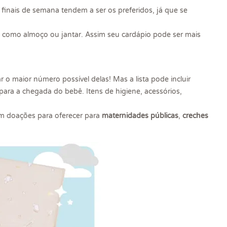
 finais de semana tendem a ser os preferidos, já que se
s, como almoço ou jantar. Assim seu cardápio pode ser mais
 maior número possível delas! Mas a lista pode incluir
ara a chegada do bebê. Itens de higiene, acessórios,
am doações para oferecer para
maternidades públicas
,
creches