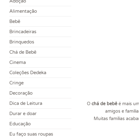
Adoção
Alimentação
Bebê
Brincadeiras
Brinquedos
Chá de Bebê
Cinema
Coleções Dedeka
Cringe
Decoração
Dica de Leitura
O
chá de bebê
é mais um
amigos e famili
Durar e doar
Muitas famílias acab
Educação
Eu faço suas roupas