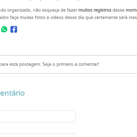
udo organizado, não esqueça de fazer
muitos registros
desse
momen
os faça muitas fotos e vídeos desse dia que certamente será ines
ra esta postagem. Seja o primeiro a comentar!
entário