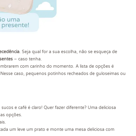
tecedência
. Seja qual for a sua escolha, não se esqueça de
esentes
– caso tenha.
lembrarem com carinho do momento. A lista de opções é
! Nesse caso, pequenos potinhos recheados de guloseimas ou
ucos e café é claro! Quer fazer diferente? Uma deliciosa
mas opções.
is.
e cada um leve um prato e monte uma mesa deliciosa com