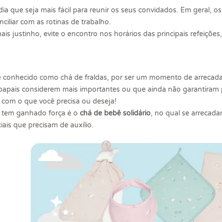
ia que seja mais fácil para reunir os seus convidados. Em geral, os
ciliar com as rotinas de trabalho.
is justinho, evite o encontro nos horários das principais refeiçõe
conhecido como chá de fraldas, por ser um momento de arrecadar o
papais considerem mais importantes ou que ainda não garantiram p
a com o que você precisa ou deseja!
e tem ganhado força é o
chá de bebê solidário
, no qual se arrecad
ais que precisam de auxílio.