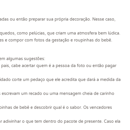
adas ou então preparar sua própria decoração. Nesse caso,
inquedos, como pelúcias, que criam uma atmosfera bem lúdica.
es e compor com fotos da gestação e roupinhas do bebê.
uem algumas sugestões:
pais, cabe acertar quem é a pessoa da foto ou então pagar
vidado corte um pedaço que ele acredita que dará a medida da
es escrevam um recado ou uma mensagem cheia de carinho
pinhas de bebê e descobrir qual é o sabor. Os vencedores
r adivinhar o que tem dentro do pacote de presente. Caso ela