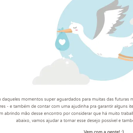
 daqueles momentos super aguardados para muitas das futuras m
ares - e também de contar com uma ajudinha pra garantir alguns i
am abrindo mão desse encontro por considerar que há muito trabalh
abaixo, vamos ajudar a tornar esse desejo possível e també
Vem com a gente! :)