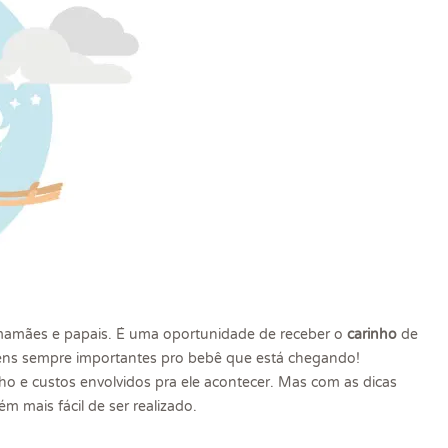
amães e papais. É uma oportunidade de receber o
carinho
de
tens sempre importantes pro bebê que está chegando!
o e custos envolvidos pra ele acontecer. Mas com as dicas
m mais fácil de ser realizado.