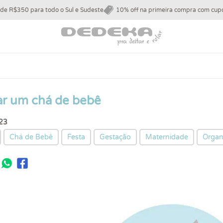
 de R$350 para todo o Sul e Sudeste
10% off na primeira compra com c
r um chá de bebê
23
Chá de Bebê
Festa
Gestação
Maternidade
Organ