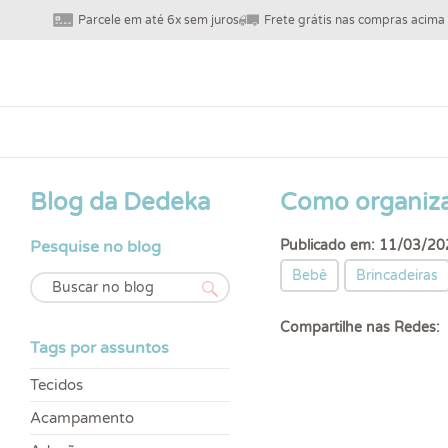
Parcele em até 6x sem juros
Frete grátis nas compras acima
Blog da Dedeka
Como organiza
Pesquise no blog
Publicado em: 11/03/20
Bebê
Brincadeiras
Compartilhe nas Redes:
Tags por assuntos
Tecidos
Acampamento