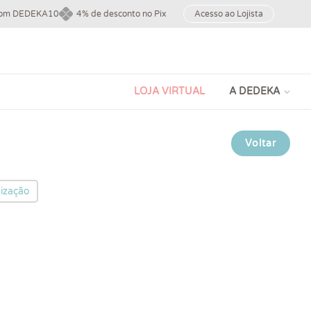
upom DEDEKA10
4% de desconto no Pix
Acesso ao Lojista
LOJA VIRTUAL
A DEDEKA
Voltar
ização