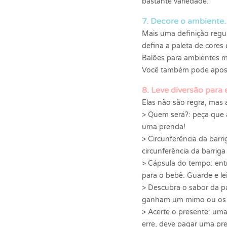
bastante variedade.
7. Decore o ambiente.
Mais uma definição regu
defina a paleta de cores
Balões para ambientes m
Você também pode aposta
8. Leve diversão para
Elas não são regra, mas
> Quem será?: peça que 
uma prenda!
> Circunferência da bar
circunferência da barri
> Cápsula do tempo: en
para o bebê. Guarde e le
> Descubra o sabor da pa
ganham um mimo ou os 
> Acerte o presente: uma
erre, deve pagar uma pr