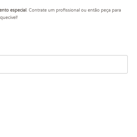
to especial
. Contrate um profissional ou então peça para
quecível!