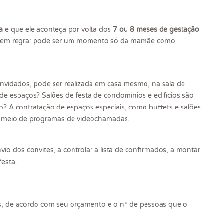
a
e que ele aconteça por volta dos
7 ou 8 meses de gestação
,
ão tem regra: pode ser um momento só da mamãe como
onvidados, pode ser realizada em casa mesmo, na sala de
de espaços? Salões de festa de condomínios e edifícios são
? A contratação de espaços especiais, como buffets e salões
por meio de programas de videochamadas.
io dos convites, a controlar a lista de confirmados, a montar
festa.
dos, de acordo com seu orçamento e o nº de pessoas que o