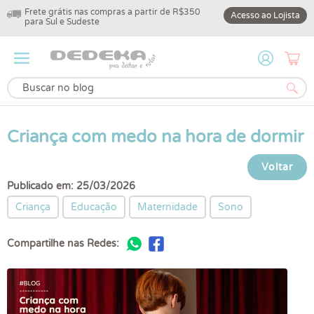
Frete grátis nas compras a partir de R$350
10% off na primeir
Acesso ao Lojista
para Sul e Sudeste
DEDEKA10
Criança com medo na hora de dormir
Voltar
Publicado em: 25/03/2026
Criança
Educação
Maternidade
Sono
Compartilhe nas Redes: