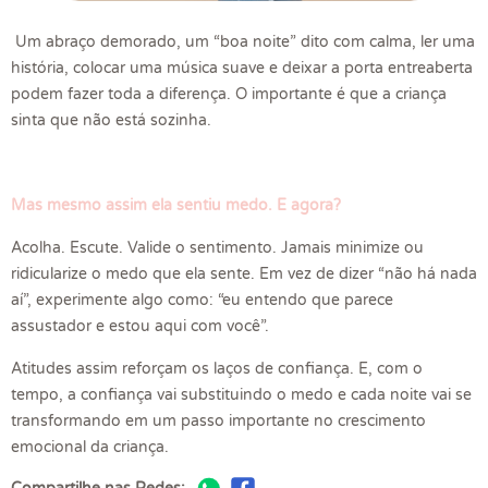
Um abraço demorado, um “boa noite” dito com calma, ler uma
história, colocar uma música suave e deixar a porta entreaberta
podem fazer toda a diferença. O importante é que a criança
sinta que não está sozinha.
Mas mesmo assim ela sentiu medo. E agora?
Acolha. Escute. Valide o sentimento. Jamais minimize ou
ridicularize o medo que ela sente. Em vez de dizer “não há nada
aí”, experimente algo como: “eu entendo que parece
assustador e estou aqui com você”.
Atitudes assim reforçam os laços de confiança. E, com o
tempo, a confiança vai substituindo o medo e cada noite vai se
transformando em um passo importante no crescimento
emocional da criança.