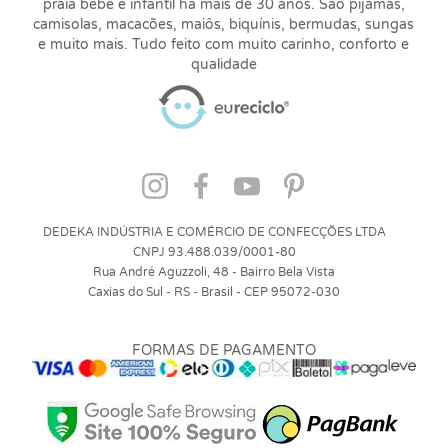
praia bebê e infantil há mais de 30 anos. São pijamas,
camisolas, macacões, maiôs, biquínis, bermudas, sungas
e muito mais. Tudo feito com muito carinho, conforto e
qualidade
DEDEKA INDÚSTRIA E COMÉRCIO DE CONFECÇÕES LTDA
CNPJ 93.488.039/0001-80
Rua André Aguzzoli, 48 - Bairro Bela Vista
Caxias do Sul - RS - Brasil - CEP 95072-030
FORMAS DE PAGAMENTO