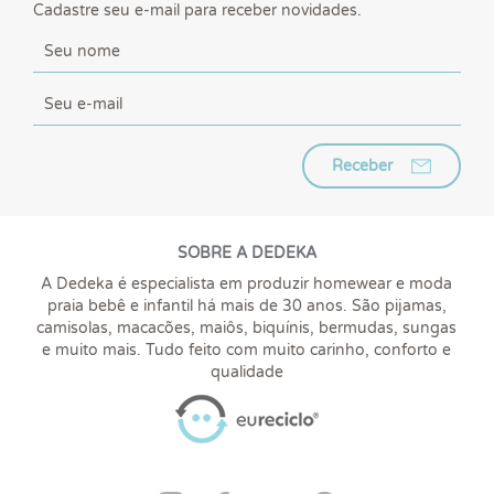
Cadastre seu e-mail para receber novidades.
Receber
SOBRE A DEDEKA
A Dedeka é especialista em produzir homewear e moda
praia bebê e infantil há mais de 30 anos. São pijamas,
camisolas, macacões, maiôs, biquínis, bermudas, sungas
e muito mais. Tudo feito com muito carinho, conforto e
qualidade