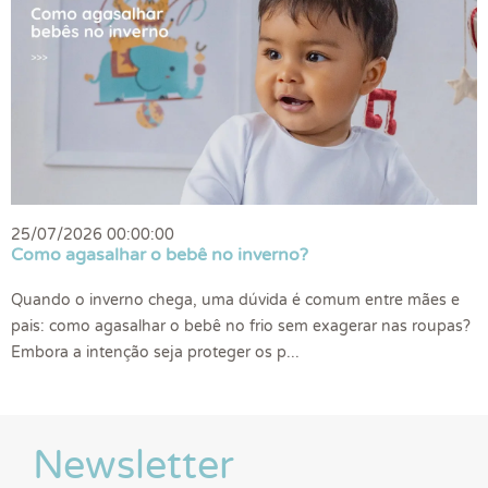
25/07/2026 00:00:00
Como agasalhar o bebê no inverno?
Quando o inverno chega, uma dúvida é comum entre mães e
pais: como agasalhar o bebê no frio sem exagerar nas roupas?
Embora a intenção seja proteger os p...
Newsletter