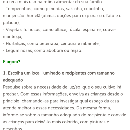
ou teria mais uso na rotina alimentar da sua família:
- Temperinhos, como pimentas, salsinha, cebolinha,
manjericão, hortelã (ótimas opções para explorar o olfato e o
paladar);
- Vegetais folhosos, como alface, rúcula, espinafre, couve-
manteiga;
- Hortaliças, como beterraba, cenoura e rabanete;
- Leguminosas, como abóbora ou feijão.
E agora?
1.
Escolha um local iluminado e recipientes com tamanho
adequado
Pesquise sobre a necessidade de luz/sol que o seu cultivo irá
precisar. Com essas informações, envolva as crianças desde o
princípio, chamando-as para investigar qual espaço da casa
atende melhor a essas necessidades. Da mesma forma,
informe-se sobre o tamanho adequado do recipiente e convide
as crianças para deixá-lo mais colorido, com pinturas e
desenhos.