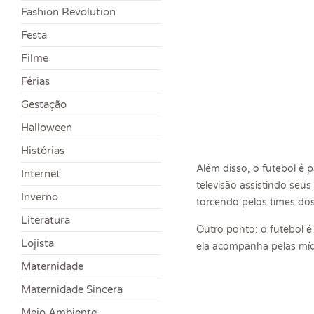
Fashion Revolution
Festa
Filme
Férias
Gestação
Halloween
Histórias
Além disso, o futebol é 
Internet
televisão assistindo seus
Inverno
torcendo pelos times dos
Literatura
Outro ponto: o futebol é
Lojista
ela acompanha pelas mídi
Maternidade
Maternidade Sincera
Meio Ambiente