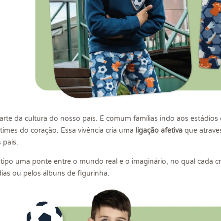
parte da cultura do nosso país. É comum famílias indo aos estádi
 times do coração. Essa vivência cria uma
ligação afetiva
que atrave
 pais.
 tipo uma ponte entre o mundo real e o imaginário, no qual cada 
as ou pelos álbuns de figurinha.