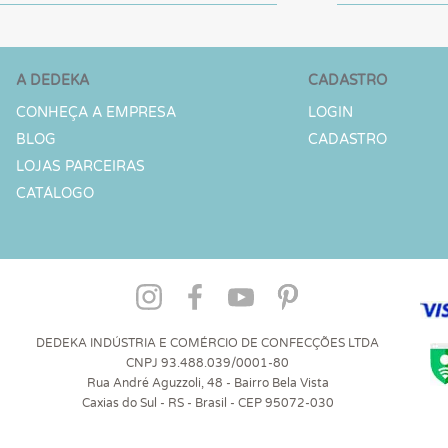
A DEDEKA
CADASTRO
CONHEÇA A EMPRESA
LOGIN
BLOG
CADASTRO
LOJAS PARCEIRAS
CATÁLOGO
DEDEKA INDÚSTRIA E COMÉRCIO DE CONFECÇÕES LTDA
CNPJ 93.488.039/0001-80
Rua André Aguzzoli, 48 - Bairro Bela Vista
Caxias do Sul - RS - Brasil - CEP 95072-030