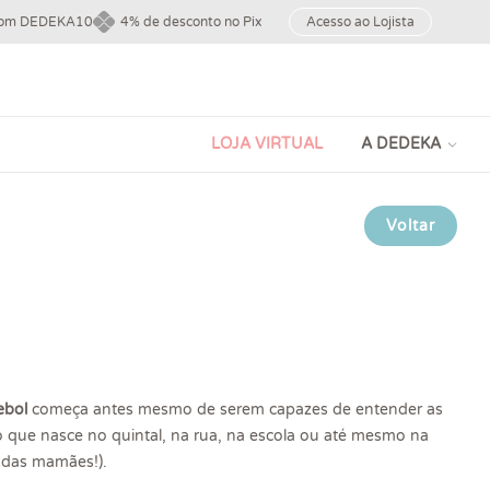
upom DEDEKA10
4% de desconto no Pix
Acesso ao Lojista
LOJA VIRTUAL
A DEDEKA
Voltar
ebol
começa antes mesmo de serem capazes de entender as
 que nasce no quintal, na rua, na escola ou até mesmo na
 das mamães!).