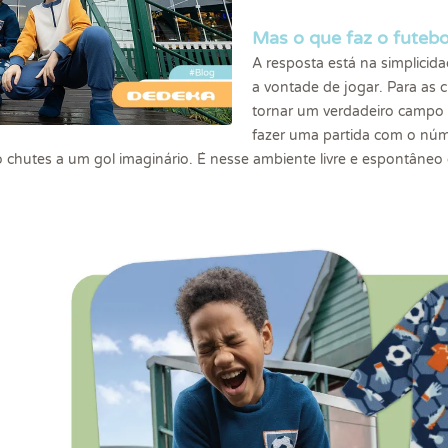
Mas o que faz o futebo
A resposta está na simplicid
a vontade de jogar. Para as 
tornar um verdadeiro campo d
fazer uma partida com o núm
chutes a um gol imaginário. É nesse ambiente livre e espontâneo 