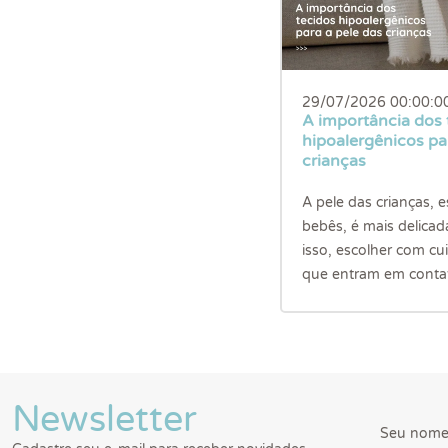
29/07/2026 00:00:0
A importância dos 
hipoalergênicos pa
crianças
A pele das crianças, 
bebês, é mais delicada
isso, escolher com cu
que entram em contat
Newsletter