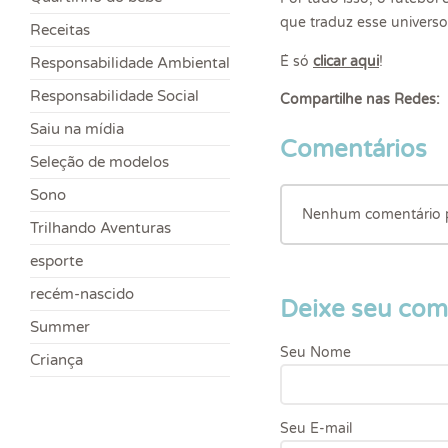
que traduz esse univers
Receitas
É só
clicar aqui
!
Responsabilidade Ambiental
Responsabilidade Social
Compartilhe nas Redes:
Saiu na mídia
Comentários
Seleção de modelos
Sono
Nenhum comentário pa
Trilhando Aventuras
esporte
recém-nascido
Deixe seu com
Summer
Seu Nome
Criança
Seu E-mail