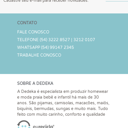
Cadastre seu e-mail para receber novidades.
CONTATO
FALE CONOSCO
TELEFONE (54) 3222 8527 | 3212 0107
WHATSAPP (54) 99147 2345
TRABALHE CONOSCO
SOBRE A DEDEKA
A Dedeka é especialista em produzir homewear
e moda praia bebê e infantil há mais de 30
anos. São pijamas, camisolas, macacões, maiôs,
biquínis, bermudas, sungas e muito mais. Tudo
feito com muito carinho, conforto e qualidade