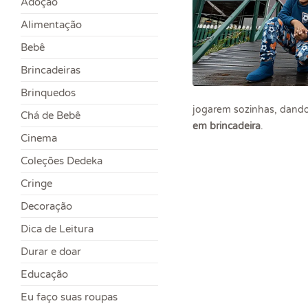
Adoção
Alimentação
Bebê
Brincadeiras
Brinquedos
jogarem sozinhas, dando 
Chá de Bebê
em brincadeira
.
Cinema
Coleções Dedeka
Cringe
Decoração
Dica de Leitura
Durar e doar
Educação
Eu faço suas roupas