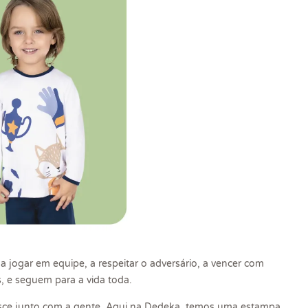
 a jogar em equipe, a respeitar o adversário, a vencer com
, e seguem para a vida toda.
resce junto com a gente. Aqui na Dedeka, temos uma estampa