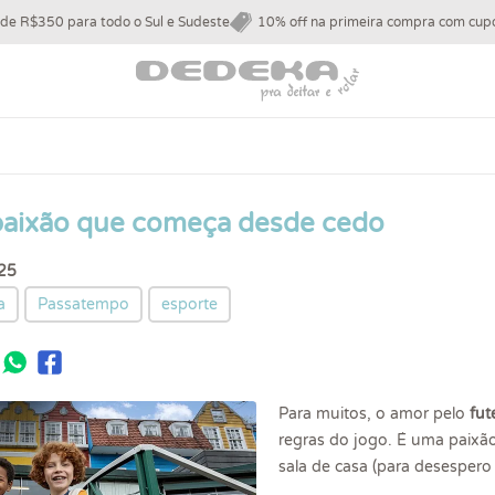
 de R$350 para todo o Sul e Sudeste
10% off na primeira compra com c
paixão que começa desde cedo
25
a
Passatempo
esporte
Para muitos, o amor pelo
fut
regras do jogo. É uma paixão
sala de casa (para desespero