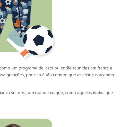
os como um programa de lazer ou então reunidas em frente à
ssa gerações, por isso é tão comum que as crianças acabem
criança se torna um grande craque, como aqueles ídolos que