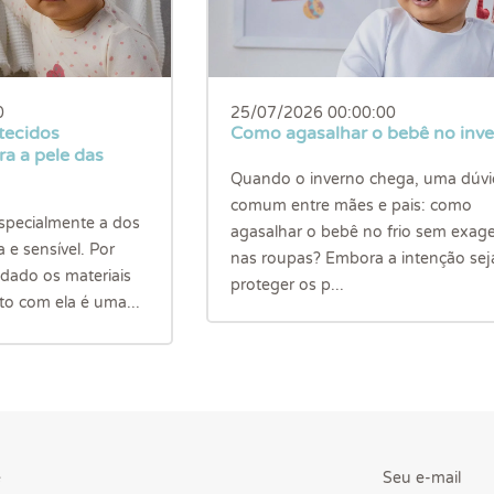
0
25/07/2026 00:00:00
tecidos
Como agasalhar o bebê no inv
ra a pele das
Quando o inverno chega, uma dúvi
comum entre mães e pais: como
especialmente a dos
agasalhar o bebê no frio sem exage
 e sensível. Por
nas roupas? Embora a intenção sej
idado os materiais
proteger os p...
o com ela é uma...