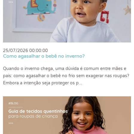
25/07/2026 00:00:00
Como agasalhar o bebê no inverno?
Quando o inverno chega, uma dúvida é comum entre mães e
pais: como agasalhar o bebê no frio sem exagerar nas roupas?
Embora a intenção seja proteger os p...