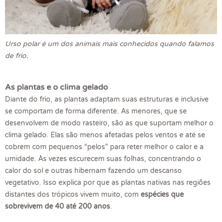
Urso polar é um dos animais mais conhecidos quando falamos
de frio.
As plantas e o clima gelado
Diante do frio, as plantas adaptam suas estruturas e inclusive
se comportam de forma diferente. As menores, que se
desenvolvem de modo rasteiro, são as que suportam melhor o
clima gelado. Elas são menos afetadas pelos ventos e até se
cobrem com pequenos “pelos” para reter melhor o calor e a
umidade. Às vezes escurecem suas folhas, concentrando o
calor do sol e outras hibernam fazendo um descanso
vegetativo. Isso explica por que as plantas nativas nas regiões
distantes dos trópicos vivem muito, com
espécies que
sobrevivem de 40 até 200 anos
.