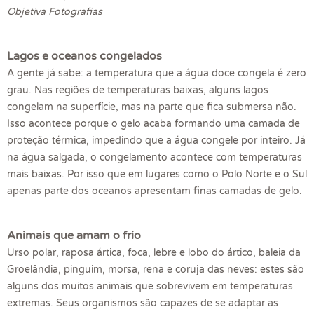
Objetiva Fotografias
Lagos e oceanos congelados
A gente já sabe: a temperatura que a água doce congela é zero
grau. Nas regiões de temperaturas baixas, alguns lagos
congelam na superfície, mas na parte que fica submersa não.
Isso acontece porque o gelo acaba formando uma camada de
proteção térmica, impedindo que a água congele por inteiro. Já
na água salgada, o congelamento acontece com temperaturas
mais baixas. Por isso que em lugares como o Polo Norte e o Sul
apenas parte dos oceanos apresentam finas camadas de gelo.
Animais que amam o frio
Urso polar, raposa ártica, foca, lebre e lobo do ártico, baleia da
Groelândia, pinguim, morsa, rena e coruja das neves: estes são
alguns dos muitos animais que sobrevivem em temperaturas
extremas. Seus organismos são capazes de se adaptar as