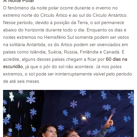
A Noite Polar
O fenômeno da noite polar ocorre durante o inverno no
extremo norte do Círculo Ártico e ao sul do Círculo Antártico.
Nesse período, devido à posição da Terra, o sol permanece
abaixo do horizonte durante todo o dia. Enquanto os dias e
noites extremos no Hemisfério Sul somente podem ser vistos
na solitária Antártida, os do Ártico podem ser vivenciados em
países como Islândia, Suécia, Rússia, Finlândia e Canadá. E
acredite, alguns desses países chegam a ficar por
60 dias na
escuridão
, já que o pôr do sol não acontece. Já nos polos
extremos, o sol pode ser ininterruptamente visível pelo período
de até seis meses.