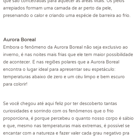
que são concetradas para aquecer as áreas vitais. Os pelos
arrepiados formam uma camada de ar perto da pele,
preservando o calor e criando uma espécie de barreira ao frio.
Aurora Boreal
Embora o fenômeno da Aurora Boreal não seja exclusivo ao
inverno, é nas noites mais frias que ele tem maior possibilidade
de acontecer. É nas regiões polares que a Aurora Boreal
encontra o lugar ideal para apresentar seu espetáculo:
temperaturas abaixo de zero e um céu limpo e bem escuro
para colorir!
Se você chegou até aqui feliz por ter descoberto tantas
curiosidades e sorrindo com os fenômenos que o frio
proporciona, é porque percebeu o quanto nosso corpo é sábio
e que, mesmo nas temperaturas mais extremas, é possível se
encantar com a natureza e fazer valer cada grau negativo pra