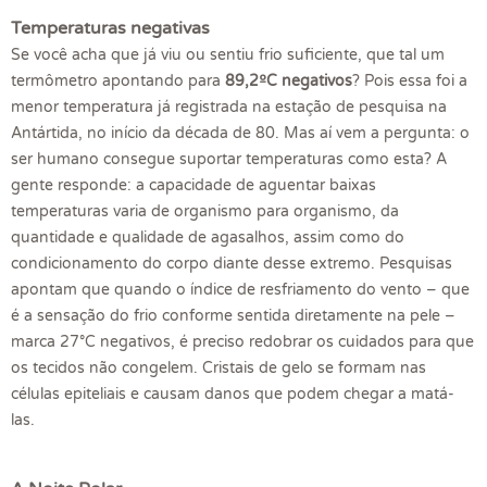
Temperaturas negativas
Se você acha que já viu ou sentiu frio suficiente, que tal um
termômetro apontando para
89,2ºC negativos
? Pois essa foi a
menor temperatura já registrada na estação de pesquisa na
Antártida, no início da década de 80. Mas aí vem a pergunta: o
ser humano consegue suportar temperaturas como esta? A
gente responde: a capacidade de aguentar baixas
temperaturas varia de organismo para organismo, da
quantidade e qualidade de agasalhos, assim como do
condicionamento do corpo diante desse extremo. Pesquisas
apontam que quando o índice de resfriamento do vento – que
é a sensação do frio conforme sentida diretamente na pele –
marca 27°C negativos, é preciso redobrar os cuidados para que
os tecidos não congelem. Cristais de gelo se formam nas
células epiteliais e causam danos que podem chegar a matá-
las.