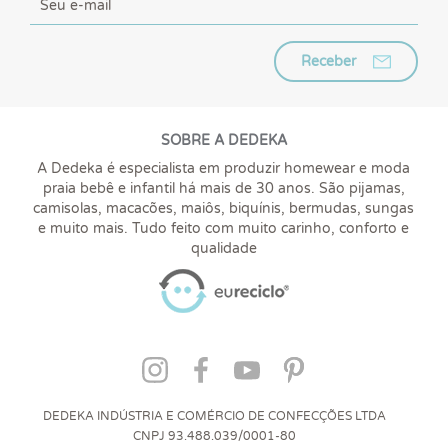
Receber
SOBRE A DEDEKA
A Dedeka é especialista em produzir homewear e moda
praia bebê e infantil há mais de 30 anos. São pijamas,
camisolas, macacões, maiôs, biquínis, bermudas, sungas
e muito mais. Tudo feito com muito carinho, conforto e
qualidade
DEDEKA INDÚSTRIA E COMÉRCIO DE CONFECÇÕES LTDA
CNPJ 93.488.039/0001-80