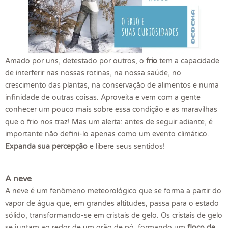
Amado por uns, detestado por outros, o
frio
tem a capacidade
de interferir nas nossas rotinas, na nossa saúde, no
crescimento das plantas, na conservação de alimentos e numa
infinidade de outras coisas. Aproveita e vem com a gente
conhecer um pouco mais sobre essa condição e as maravilhas
que o frio nos traz! Mas um alerta: antes de seguir adiante, é
importante não defini-lo apenas como um evento climático.
Expanda sua percepção
e libere seus sentidos!
A neve
A neve é um fenômeno meteorológico que se forma a partir do
vapor de água que, em grandes altitudes, passa para o estado
sólido, transformando-se em cristais de gelo. Os cristais de gelo
se juntam ao redor de um grão de pó, formando um
floco de