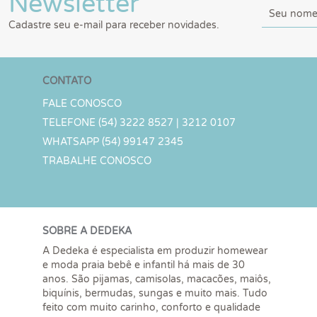
Newsletter
Cadastre seu e-mail para receber novidades.
CONTATO
FALE CONOSCO
TELEFONE (54) 3222 8527 | 3212 0107
WHATSAPP (54) 99147 2345
TRABALHE CONOSCO
SOBRE A DEDEKA
A Dedeka é especialista em produzir homewear
e moda praia bebê e infantil há mais de 30
anos. São pijamas, camisolas, macacões, maiôs,
biquínis, bermudas, sungas e muito mais. Tudo
feito com muito carinho, conforto e qualidade