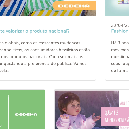
22/04/2
te valorizar o produto nacional?
Fashion 
os globais, como as crescentes mudanças
Há 3 ano
 geopolíticos, os consumidores brasileiros estão
moviment
 dos produtos nacionais. Cada vez mais, as
question
conquistando a preferência do público. Vamos
suas rou
ela...
de forma 