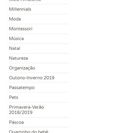
Millennials
Moda
Montessori
Música
Natal
Natureza
Organização
Outono-Inverno 2019
Passatempo
Pets
Primavera-Verão
2018/2019
Páscoa
Quartinho do bebê