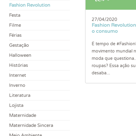
Fashion Revolution
Festa
27/04/2020
Fashion Revolution
Filme
o consumo
Férias
É tempo de #Fashion
Gestação
movimento mundial na
Halloween
moda que questiona.
Histórias
roupas? Essa ação su
desaba...
Internet
Inverno
Literatura
Lojista
Maternidade
Maternidade Sincera
Meio Ambiente