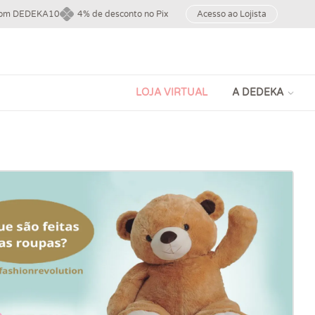
upom DEDEKA10
4% de desconto no Pix
Acesso ao Lojista
LOJA VIRTUAL
A DEDEKA