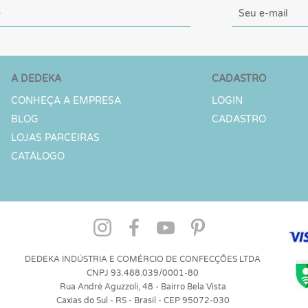
A DEDEKA
CADASTRO
CONHEÇA A EMPRESA
LOGIN
BLOG
CADASTRO
LOJAS PARCEIRAS
CATÁLOGO
DEDEKA INDÚSTRIA E COMÉRCIO DE CONFECÇÕES LTDA
CNPJ 93.488.039/0001-80
Rua André Aguzzoli, 48 - Bairro Bela Vista
Caxias do Sul - RS - Brasil - CEP 95072-030