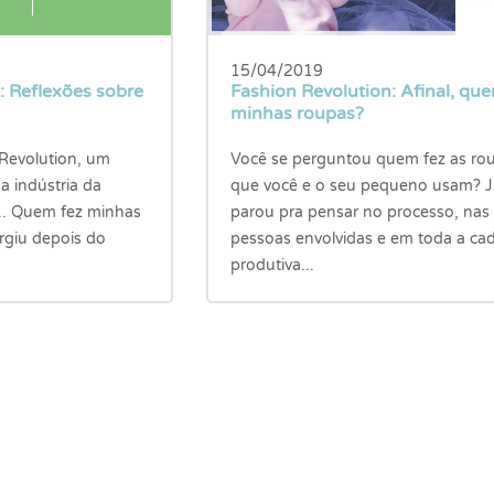
15/04/2019
: Reflexões sobre
Fashion Revolution: Afinal, qu
minhas roupas?
Revolution, um
Você se perguntou quem fez as ro
 indústria da
que você e o seu pequeno usam? J
.. Quem fez minhas
parou pra pensar no processo, nas
rgiu depois do
pessoas envolvidas e em toda a cad
produtiva...