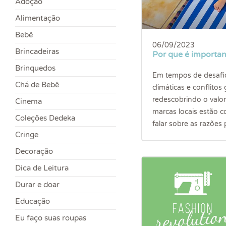
Adoção
Alimentação
Bebê
06/09/2023
Brincadeiras
Por que é importan
Brinquedos
Em tempos de desafi
Chá de Bebê
climáticas e conflitos
redescobrindo o valor
Cinema
marcas locais estão 
Coleções Dedeka
falar sobre as razões p
Cringe
Decoração
Dica de Leitura
Durar e doar
Educação
Eu faço suas roupas