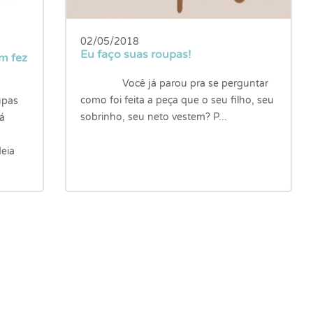
02/05/2018
Eu faço suas roupas!
em fez
Você já parou pra se perguntar
como foi feita a peça que o seu filho, seu
upas
sobrinho, seu neto vestem? P...
á
eia