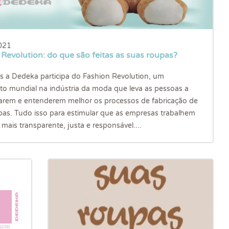
021
Revolution: do que são feitas as suas roupas?
s a Dedeka participa do Fashion Revolution, um
o mundial na indústria da moda que leva as pessoas a
arem e entenderem melhor os processos de fabricação de
pas. Tudo isso para estimular que as empresas trabalhem
mais transparente, justa e responsável....