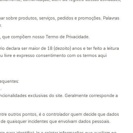
ar sobre produtos, serviços, pedidos e promoções. Palavras
e.
guir, que compõem nosso Termo de Privacidade.
 declara ser maior de 18 (dezoito) anos e ter feito a leitura
u livre e expresso consentimento com os termos aqui
requentes:
.
uncionalidades exclusivas do site. Geralmente corresponde a
Entre outros pontos, é o controlador quem decide que dados
o de quaisquer incidentes que envolvam dados pessoais.