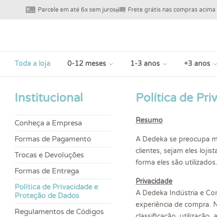
Parcele em até 6x sem juros
Frete grátis nas compras acima
Toda a loja
0-12 meses
1-3 anos
+3 anos
Institucional
Política de Pr
Resumo
Conheça a Empresa
Formas de Pagamento
A Dedeka se preocupa mu
clientes, sejam eles loj
Trocas e Devoluções
forma eles são utilizados
Formas de Entrega
Privacidade
Política de Privacidade e
A Dedeka Indústria e Co
Proteção de Dados
experiência de compra. 
Regulamentos de Códigos
classificação, utilizaçã