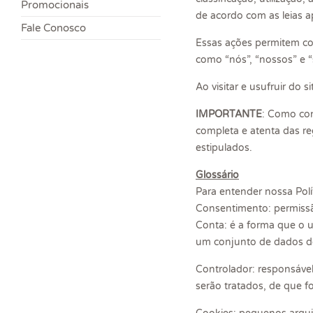
Promocionais
de acordo com as leias ap
Fale Conosco
Essas ações permitem co
como “nós”, “nossos” e “
Ao visitar e usufruir do
IMPORTANTE
: Como cond
completa e atenta das r
estipulados.
Glossário
Para entender nossa Polí
Consentimento: permissã
Conta: é a forma que o u
um conjunto de dados do
Controlador: responsáve
serão tratados, de que 