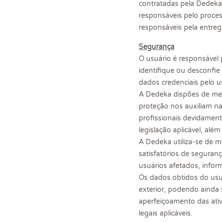
contratadas pela Dedeka
responsáveis pelo proce
responsáveis pela entre
Segurança
O usuário é responsável p
identifique ou desconfie
dados credenciais pelo us
A Dedeka dispões de medi
proteção nos auxiliam n
profissionais devidament
legislação aplicável, al
A Dedeka utiliza-se de m
satisfatórios de seguran
usuários afetados, infor
Os dados obtidos do usuá
exterior, podendo ainda
aperfeiçoamento das ati
legais aplicáveis.