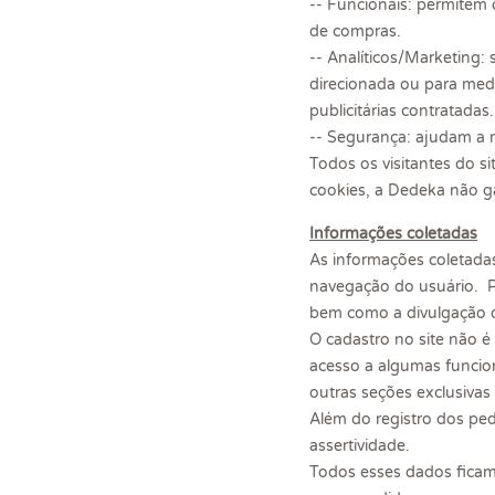
-- Funcionais: permitem 
de compras.
-- Analíticos/Marketing:
direcionada ou para med
publicitárias contratadas.
-- Segurança: ajudam a m
Todos os visitantes do s
cookies, a Dedeka não ga
Informações coletadas
As informações coletada
navegação do usuário. Po
bem como a divulgação d
O cadastro no site não é
acesso a algumas funcion
outras seções exclusivas 
Além do registro dos pe
assertividade.
Todos esses dados ficam