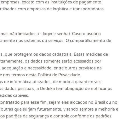
empresas, exceto com as instituições de pagamento
tilhados com empresas de logística e transportadoras
- mas não limitados a - login e senha). Caso o usuário
retamente nos sistemas ou serviços. O compartilhamento de
os, que protegem os dados cadastrais. Essas medidas de
Internamente, os dados somente serão acessados por
e, adequação e necessidade, entre outros previstos na
 nos termos desta Política de Privacidade.
 de informática utilizados, de modo a garantir níveis
os dados pessoais, a Dedeka tem obrigação de notificar os
didas cabíveis.
ontratado para esse fim, sejam eles alocados no Brasil ou no
 outras que surjam futuramente, visando sempre a melhoria e
ltos padrões de segurança e controle conforme os padrões