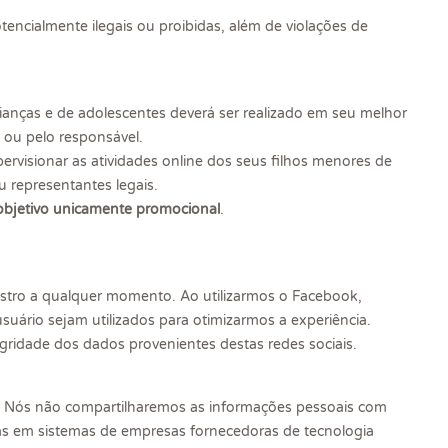
encialmente ilegais ou proibidas, além de violações de
ianças e de adolescentes deverá ser realizado em seu melhor
 ou pelo responsável.
ervisionar as atividades online dos seus filhos menores de
u representantes legais.
objetivo unicamente promocional
.
dastro a qualquer momento. Ao utilizarmos o Facebook,
suário sejam utilizados para otimizarmos a experiência.
egridade dos dados provenientes destas redes sociais.
s. Nós não compartilharemos as informações pessoais com
adas em sistemas de empresas fornecedoras de tecnologia