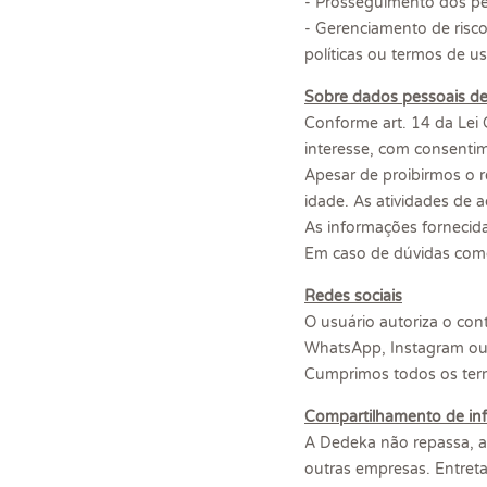
- Prosseguimento dos pe
- Gerenciamento de risco
políticas ou termos de us
Sobre dados pessoais de
Conforme art. 14 da Lei 
interesse, com consenti
Apesar de proibirmos o r
idade. As atividades de 
As informações fornecida
Em caso de dúvidas como
Redes sociais
O usuário autoriza o con
WhatsApp, Instagram ou o
Cumprimos todos os termo
Compartilhamento de inf
A Dedeka não repassa, a
outras empresas. Entreta