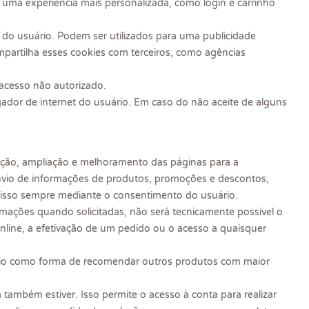
o uma experiência mais personalizada, como login e carrinho
e do usuário. Podem ser utilizados para uma publicidade
partilha esses cookies com terceiros, como agências
acesso não autorizado.
gador de internet do usuário. Em caso do não aceite de alguns
ação, ampliação e melhoramento das páginas para a
 envio de informações de produtos, promoções e descontos,
 isso sempre mediante o consentimento do usuário.
rmações quando solicitadas, não será tecnicamente possível o
online, a efetivação de um pedido ou o acesso a quaisquer
ário como forma de recomendar outros produtos com maior
ambém estiver. Isso permite o acesso à conta para realizar