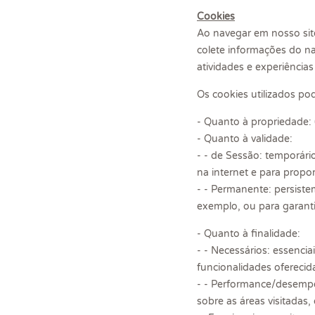
Cookies
Ao navegar em nosso sit
colete informações do na
atividades e experiência
Os cookies utilizados pod
- Quanto à propriedade: (
- Quanto à validade:
- - de Sessão: temporár
na internet e para propo
- - Permanente: persist
exemplo, ou para garanti
- Quanto à finalidade:
- - Necessários: essenci
funcionalidades oferecid
- - Performance/desempe
sobre as áreas visitadas, 