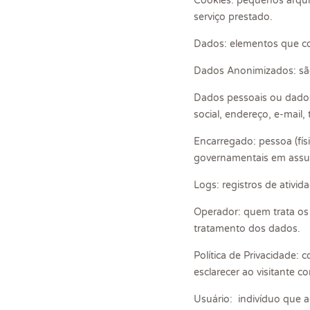
Cookies: pequenos arquiv
serviço prestado.
Dados: elementos que co
Dados Anonimizados: são
Dados pessoais ou dados 
social, endereço, e-mail,
Encarregado: pessoa (fís
governamentais em assunt
Logs: registros de ativid
Operador: quem trata os
tratamento dos dados.
Política de Privacidade:
esclarecer ao visitante c
Usuário: indivíduo que a