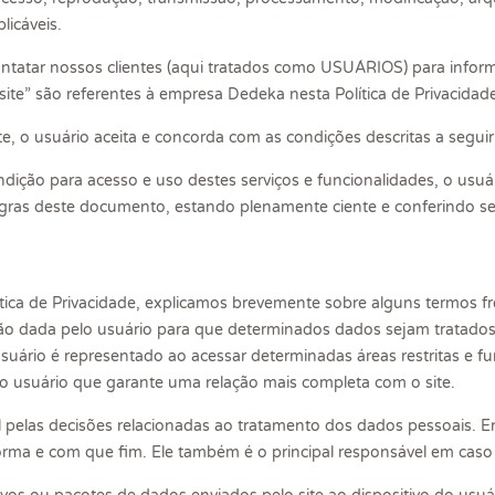
licáveis.
ntatar nossos clientes (aqui tratados como USUÁRIOS) para inform
site” são referentes à empresa Dedeka nesta Política de Privacidad
 site, o usuário aceita e concorda com as condições descritas a se
ição para acesso e uso destes serviços e funcionalidades, o usuário
egras deste documento, estando plenamente ciente e conferindo se
tica de Privacidade, explicamos brevemente sobre alguns termos f
o dada pelo usuário para que determinados dados sejam tratados
suário é representado ao acessar determinadas áreas restritas e f
 usuário que garante uma relação mais completa com o site.
l pelas decisões relacionadas ao tratamento dos dados pessoais. 
forma e com que fim. Ele também é o principal responsável em cas