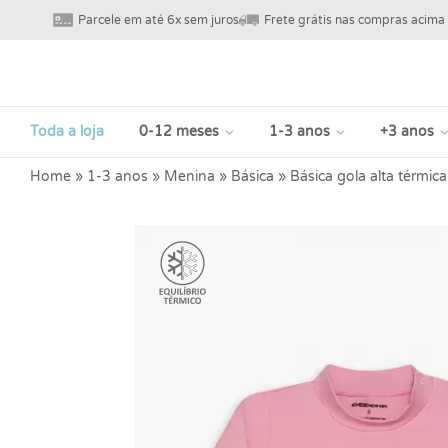
Parcele em até 6x sem juros
Frete grátis nas compras acima
Toda a loja
0-12 meses
1-3 anos
+3 anos
Home
»
1-3 anos
»
Menina
»
Básica
»
Básica gola alta térmica 