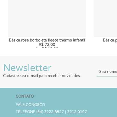
Básica rosa borboleta fleece thermo infantil
Básica p
R$ 72,00
6 x
R$ 12,00
Newsletter
Cadastre seu e-mail para receber novidades.
CONTATO
FALE CONOSCO
TELEFONE (54) 3222 8527 | 3212 0107