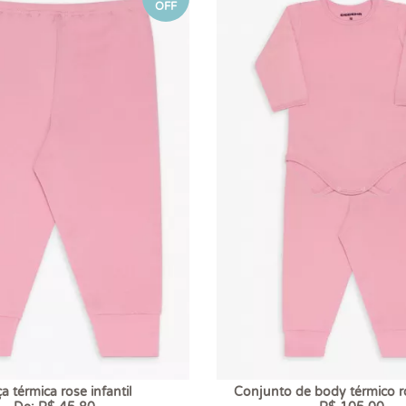
OFF
a térmica rose infantil
Conjunto de body térmico ro