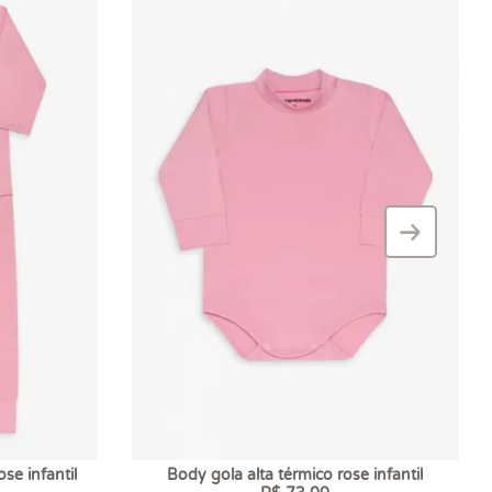
›
–
se infantil
Body gola alta térmico rose infantil