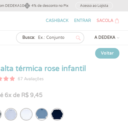
upom DEDEKA10
4% de desconto no Pix
Acesso ao Lojista
CASHBACK
ENTRAR
SACOLA
Busca:
A DEDEKA
Voltar
alta térmica rose infantil
67 Avaliações
é 6x de R$ 9,45