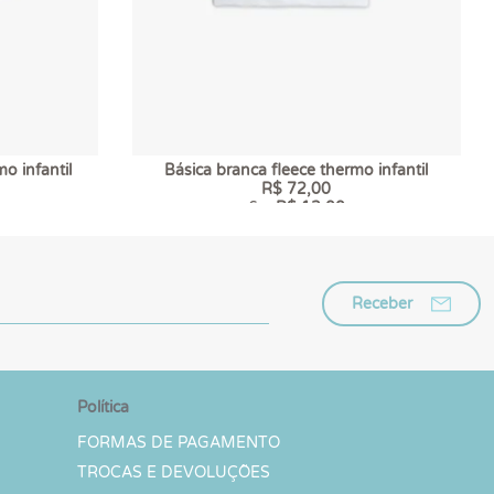
o infantil
Básica branca fleece thermo infantil
R$ 72,00
6 x
R$ 12,00
Receber
Política
FORMAS DE PAGAMENTO
TROCAS E DEVOLUÇÕES