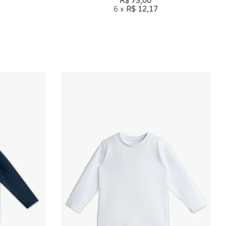
R$ 73,00
6 x
R$ 12,17