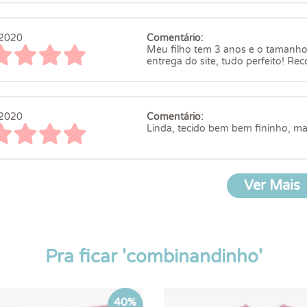
2020
Comentário:
Meu filho tem 3 anos e o tamanho 
entrega do site, tudo perfeito! R
2020
Comentário:
Linda, tecido bem bem fininho, m
Ver Mais
Pra ficar 'combinandinho'
40%