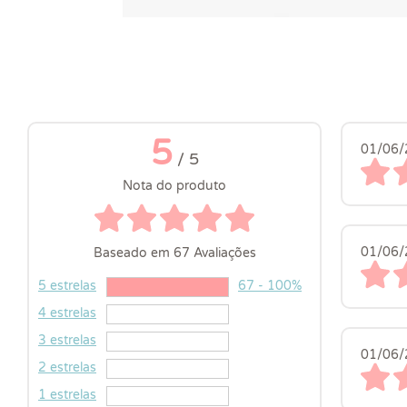
5
01/06/
/ 5
Nota do produto
01/06/
Baseado em 67 Avaliações
5 estrelas
67 - 100%
4 estrelas
3 estrelas
01/06/
2 estrelas
1 estrelas