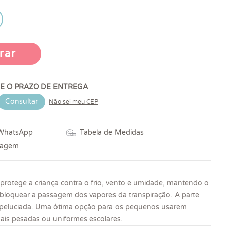
rar
 E O PRAZO DE ENTREGA
Consultar
Não sei meu CEP
 WhatsApp
Tabela de Medidas
vagem
 protege a criança contra o frio, vento e umidade, mantendo o
bloquear a passagem dos vapores da transpiração. A parte
apeluciada. Uma ótima opção para os pequenos usarem
is pesadas ou uniformes escolares.