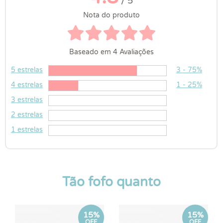
/ 5
Nota do produto
Baseado em 4 Avaliações
5 estrelas
3 - 75%
4 estrelas
1 - 25%
3 estrelas
2 estrelas
1 estrelas
Tão fofo quanto
15%
15%
OFF
OFF