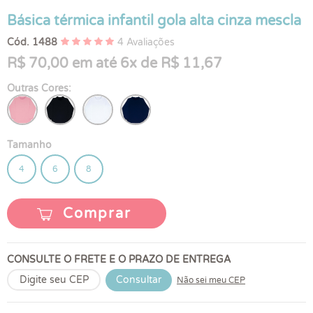
Básica térmica infantil gola alta cinza mescla
Cód. 1488
4 Avaliações
R$ 70,00 em até 6x de R$ 11,67
Outras Cores:
Tamanho
4
6
8
Comprar
CONSULTE O FRETE E O PRAZO DE ENTREGA
Consultar
Não sei meu CEP