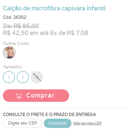
Calção de microfibra capivara infantil
Cód. 26352
De: R$ 85,00
R$ 42,50 em até 6x de R$ 7,08
Outras Cores:
Tamanho
1
2
3
Comprar
CONSULTE O FRETE E O PRAZO DE ENTREGA
Consultar
Não sei meu CEP