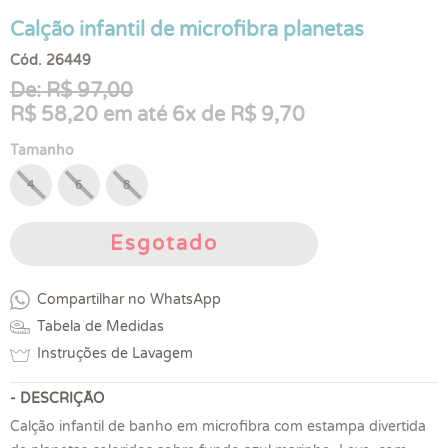
Calção infantil de microfibra planetas
Cód. 26449
De: R$ 97,00
R$ 58,20 em até 6x de R$ 9,70
Tamanho
4
6
8
Esgotado
Compartilhar no WhatsApp
Tabela de Medidas
Instruções de Lavagem
- DESCRIÇÃO
Calção infantil de banho em microfibra com estampa divertida