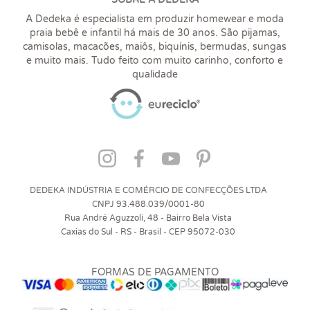
A Dedeka é especialista em produzir homewear e moda
praia bebê e infantil há mais de 30 anos. São pijamas,
camisolas, macacões, maiôs, biquínis, bermudas, sungas
e muito mais. Tudo feito com muito carinho, conforto e
qualidade
DEDEKA INDÚSTRIA E COMÉRCIO DE CONFECÇÕES LTDA
CNPJ 93.488.039/0001-80
Rua André Aguzzoli, 48 - Bairro Bela Vista
Caxias do Sul - RS - Brasil - CEP 95072-030
FORMAS DE PAGAMENTO