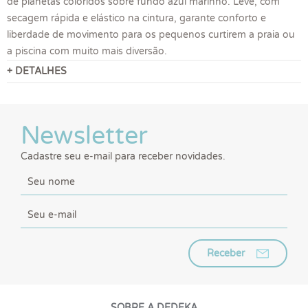
de planetas coloridos sobre fundo azul marinho. Leve, com
secagem rápida e elástico na cintura, garante conforto e
liberdade de movimento para os pequenos curtirem a praia ou
a piscina com muito mais diversão.
+ DETALHES
Newsletter
Cadastre seu e-mail para receber novidades.
Receber
SOBRE A DEDEKA