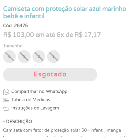
Camiseta com proteção solar azul marinho
bebê e infantil
Cód. 26475
R$ 103,00 em até 6x de R$ 17,17
Tamanho
0
1
2
3
Esgotado
Compartilhar no WhatsApp
Tabela de Medidas
Instruções de Lavagem
- DESCRIÇÃO
Camiseta com fator de proteção solar 50+ infantil, manga