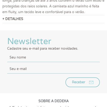
longa, para crianças de até 3 anos curtirem o verão com estilo e
protegidas dos raios solares. A camiseta azul marinho é feita
em fluity, um tecido leve e confortável para o verão.
+ DETALHES
Newsletter
Cadastre seu e-mail para receber novidades.
Receber
SOBRE A DEDEKA