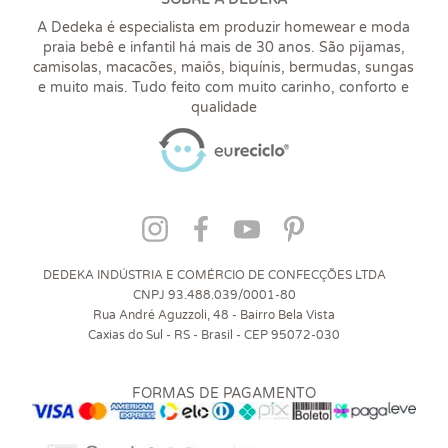
A Dedeka é especialista em produzir homewear e moda
praia bebê e infantil há mais de 30 anos. São pijamas,
camisolas, macacões, maiôs, biquínis, bermudas, sungas
e muito mais. Tudo feito com muito carinho, conforto e
qualidade
DEDEKA INDÚSTRIA E COMÉRCIO DE CONFECÇÕES LTDA
CNPJ 93.488.039/0001-80
Rua André Aguzzoli, 48 - Bairro Bela Vista
Caxias do Sul - RS - Brasil - CEP 95072-030
FORMAS DE PAGAMENTO