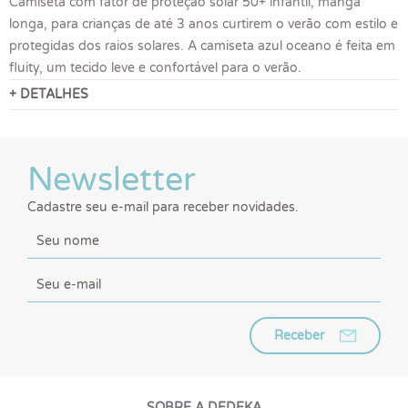
Camiseta com fator de proteção solar 50+ infantil, manga
longa, para crianças de até 3 anos curtirem o verão com estilo e
protegidas dos raios solares. A camiseta azul oceano é feita em
fluity, um tecido leve e confortável para o verão.
+ DETALHES
Newsletter
Cadastre seu e-mail para receber novidades.
Receber
SOBRE A DEDEKA