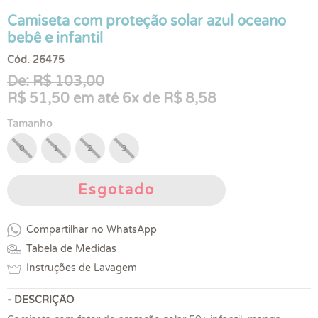
Camiseta com proteção solar azul oceano
bebê e infantil
Cód. 26475
De: R$ 103,00
R$ 51,50 em até 6x de R$ 8,58
Tamanho
0
1
2
3
Esgotado
Compartilhar no WhatsApp
Tabela de Medidas
Instruções de Lavagem
- DESCRIÇÃO