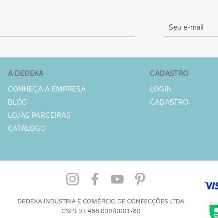
A DEDEKA
CADASTRO
CONHEÇA A EMPRESA
LOGIN
BLOG
CADASTRO
LOJAS PARCEIRAS
CATÁLOGO
DEDEKA INDÚSTRIA E COMÉRCIO DE CONFECÇÕES LTDA
CNPJ 93.488.039/0001-80