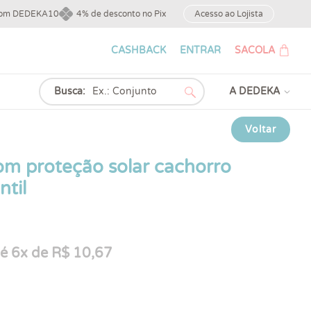
upom DEDEKA10
4% de desconto no Pix
Acesso ao Lojista
CASHBACK
ENTRAR
SACOLA
Busca:
A DEDEKA
Voltar
om proteção solar cachorro
ntil
é 6x de R$ 10,67