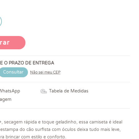
rar
 E O PRAZO DE ENTREGA
Consultar
Não sei meu CEP
 WhatsApp
Tabela de Medidas
vagem
 secagem rápida e toque geladinho, essa camiseta é ideal
A estampa do cão surfista com óculos deixa tudo mais leve,
ara brincar com estilo e conforto.