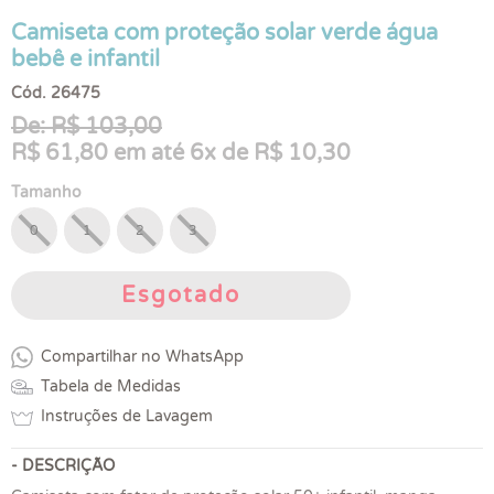
Camiseta com proteção solar verde água
bebê e infantil
Cód. 26475
De: R$ 103,00
R$ 61,80 em até 6x de R$ 10,30
Tamanho
0
1
2
3
Esgotado
Compartilhar no WhatsApp
Tabela de Medidas
Instruções de Lavagem
- DESCRIÇÃO