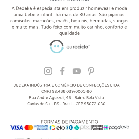
A Dedeka é especialista em produzir homewear e moda
praia bebê e infantil há mais de 30 anos. São pijamas,
camisolas, macacões, maiôs, biquínis, bermudas, sungas
e muito mais. Tudo feito com muito carinho, conforto e
qualidade
DEDEKA INDÚSTRIA E COMÉRCIO DE CONFECÇÕES LTDA
CNPJ 93.488.039/0001-80
Rua André Aguzzoli, 48 - Bairro Bela Vista
Caxias do Sul - RS - Brasil - CEP 95072-030
FORMAS DE PAGAMENTO