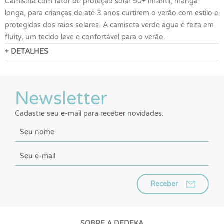
Camiseta com fator de proteção solar 50+ infantil, manga
longa, para crianças de até 3 anos curtirem o verão com estilo e
protegidas dos raios solares. A camiseta verde água é feita em
fluity, um tecido leve e confortável para o verão.
+ DETALHES
Newsletter
Cadastre seu e-mail para receber novidades.
Receber
SOBRE A DEDEKA