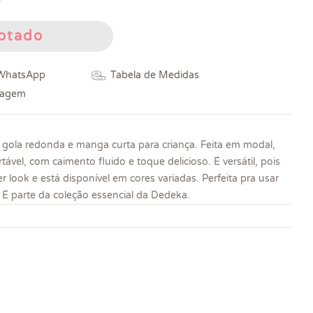
otado
 WhatsApp
Tabela de Medidas
vagem
gola redonda e manga curta para criança. Feita em modal,
tável, com caimento fluido e toque delicioso. É versátil, pois
look e está disponível em cores variadas. Perfeita pra usar
 É parte da coleção essencial da Dedeka.