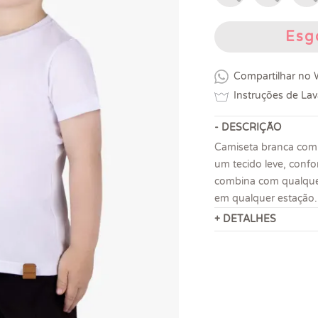
Esg
Compartilhar no
Instruções de La
- DESCRIÇÃO
Camiseta branca com 
um tecido leve, confor
combina com qualquer 
em qualquer estação.
+ DETALHES