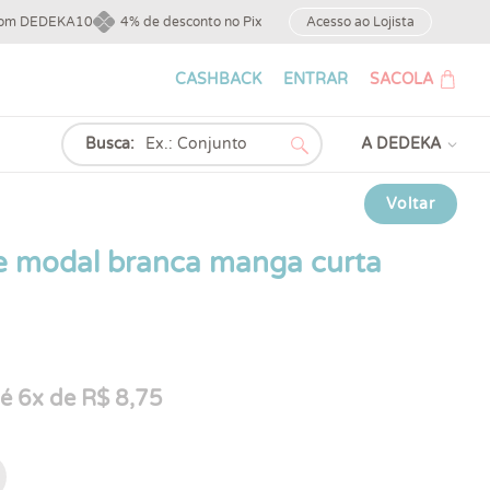
upom DEDEKA10
4% de desconto no Pix
Acesso ao Lojista
CASHBACK
ENTRAR
SACOLA
Busca:
A DEDEKA
Voltar
e modal branca manga curta
é 6x de R$ 8,75