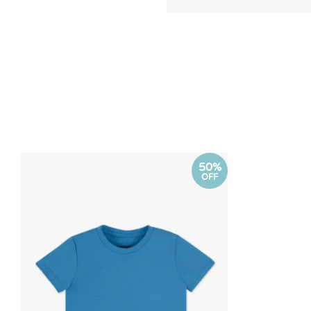
50%
OFF