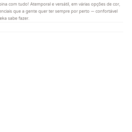
na com tudo! Atemporal e versátil, em várias opções de cor,
nciais que a gente quer ter sempre por perto — confortável
eka sabe fazer.