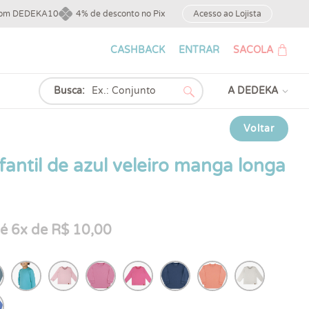
upom DEDEKA10
4% de desconto no Pix
Acesso ao Lojista
CASHBACK
ENTRAR
SACOLA
Busca:
A DEDEKA
Voltar
fantil de azul veleiro manga longa
é 6x de R$ 10,00