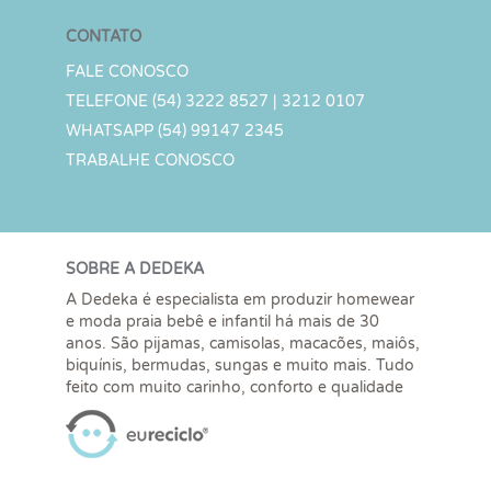
CONTATO
FALE CONOSCO
TELEFONE (54) 3222 8527 | 3212 0107
WHATSAPP (54) 99147 2345
TRABALHE CONOSCO
SOBRE A DEDEKA
A Dedeka é especialista em produzir homewear
e moda praia bebê e infantil há mais de 30
anos. São pijamas, camisolas, macacões, maiôs,
biquínis, bermudas, sungas e muito mais. Tudo
feito com muito carinho, conforto e qualidade