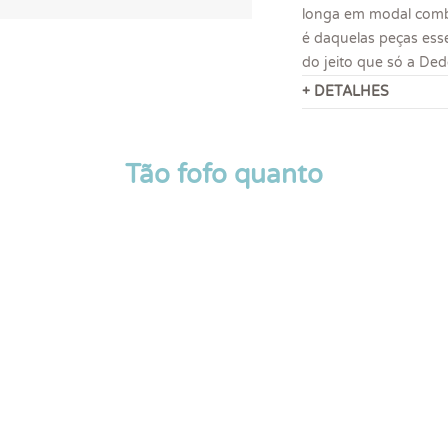
longa em modal combi
é daquelas peças esse
do jeito que só a Ded
+ DETALHES
Tão fofo quanto