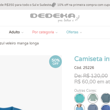
 de R$350 para todo o Sul e Sudeste
10% off na primeira compra com c
Adulto
Por categoria
Ofertas
azul veleiro manga longa
Camiseta in
50%
OFF
Cód. 25226
De: R$ 120,00
R$ 60,00 em at
Outras Cores: