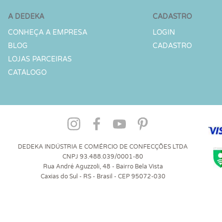
A DEDEKA
CADASTRO
CONHEÇA A EMPRESA
LOGIN
BLOG
CADASTRO
LOJAS PARCEIRAS
CATÁLOGO
DEDEKA INDÚSTRIA E COMÉRCIO DE CONFECÇÕES LTDA
CNPJ 93.488.039/0001-80
Rua André Aguzzoli, 48 - Bairro Bela Vista
Caxias do Sul - RS - Brasil - CEP 95072-030