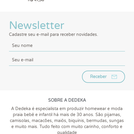
6 x
R$ 7,92
Newsletter
Cadastre seu e-mail para receber novidades.
Receber
SOBRE A DEDEKA
A Dedeka é especialista em produzir homewear e moda
praia bebê e infantil há mais de 30 anos. São pijamas,
camisolas, macacões, maiôs, biquínis, bermudas, sungas
e muito mais. Tudo feito com muito carinho, conforto e
qualidade