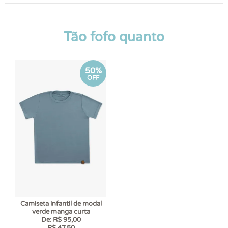
Tão fofo quanto
50%
OFF
Camiseta infantil de modal
verde manga curta
De:
R$ 95,00
R$ 47,50