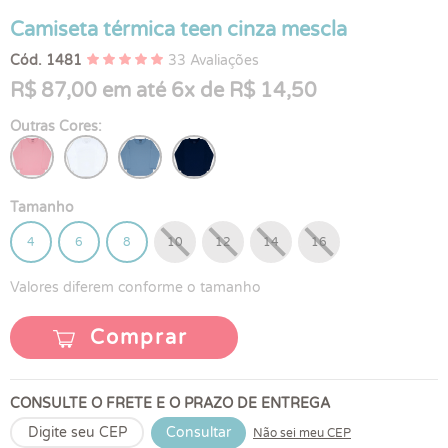
Camiseta térmica teen cinza mescla
Cód. 1481
33 Avaliações
R$ 87,00 em até 6x de R$ 14,50
Outras Cores:
Tamanho
4
6
8
10
12
14
16
Valores diferem conforme o tamanho
Comprar
CONSULTE O FRETE E O PRAZO DE ENTREGA
Consultar
Não sei meu CEP