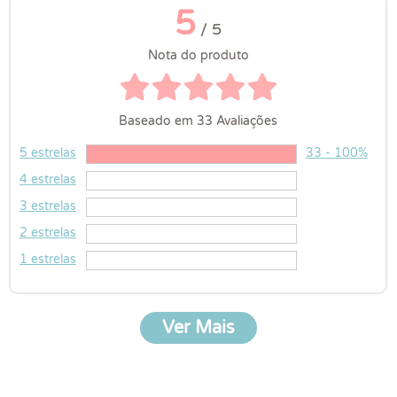
5
/ 5
Nota do produto
Baseado em 33 Avaliações
5 estrelas
33 - 100%
4 estrelas
3 estrelas
2 estrelas
1 estrelas
Ver Mais