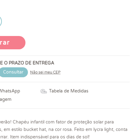
rar
 E O PRAZO DE ENTREGA
Consultar
Não sei meu CEP
 WhatsApp
Tabela de Medidas
vagem
 verão! Chapéu infantil com fator de proteção solar para
, em estilo bucket hat, na cor rosa. Feito em lycra light, conta
ar. Item indispensável para os dias de sol!