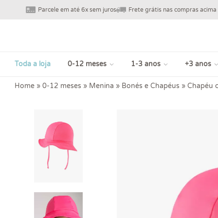
Parcele em até 6x sem juros
Frete grátis nas compras acima
Toda a loja
0-12 meses
1-3 anos
+3 anos
Home
»
0-12 meses
»
Menina
»
Bonés e Chapéus
»
Chapéu co