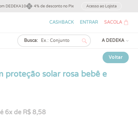
upom DEDEKA10
4% de desconto no Pix
Acesso ao Lojista
CASHBACK
ENTRAR
SACOLA
Busca:
A DEDEKA
Voltar
 proteção solar rosa bebê e
é 6x de R$ 8,58