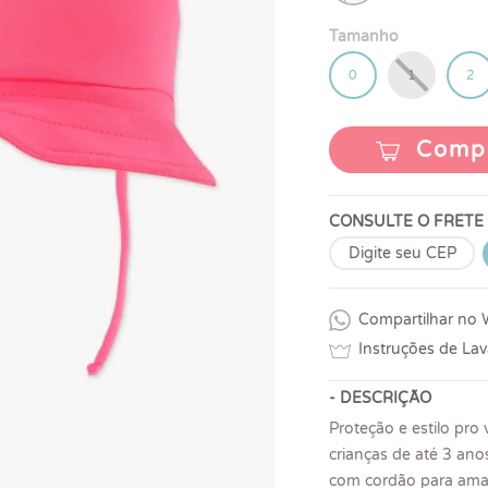
Tamanho
0
1
2
Comp
CONSULTE O FRETE
Compartilhar no
Instruções de La
- DESCRIÇÃO
Proteção e estilo pro
crianças de até 3 anos
com cordão para amarr