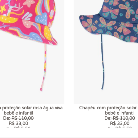
proteção solar rosa água viva
Chapéu com proteção solar 
bebê e infantil
bebê e infantil
De:
R$ 110,00
De:
R$ 110,00
R$ 33,00
R$ 33,00
6 x
R$ 5,50
6 x
R$ 5,50