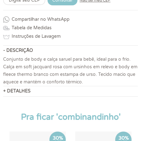
Consultar
Não sei meu CEP
Compartilhar no WhatsApp
Tabela de Medidas
Instruções de Lavagem
- DESCRIÇÃO
Conjunto de body e calça saruel para bebê, ideal para o frio.
Calça em soft jacquard rosa com ursinhos em relevo e body em
fleece thermo branco com estampa de urso. Tecido macio que
aquece e mantém o conforto térmico.
+ DETALHES
Pra ficar 'combinandinho'
30%
30%