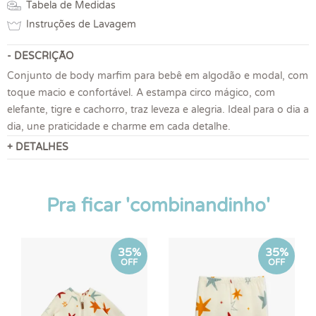
Tabela de Medidas
Instruções de Lavagem
- DESCRIÇÃO
Conjunto de body marfim para bebê em algodão e modal, com
toque macio e confortável. A estampa circo mágico, com
elefante, tigre e cachorro, traz leveza e alegria. Ideal para o dia a
dia, une praticidade e charme em cada detalhe.
+ DETALHES
Pra ficar 'combinandinho'
35%
35%
OFF
OFF