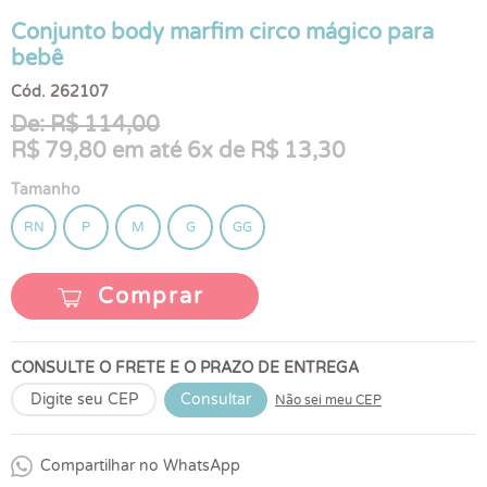
Conjunto body marfim circo mágico para
bebê
Cód. 262107
De: R$ 114,00
R$ 79,80 em até 6x de R$ 13,30
Tamanho
RN
P
M
G
GG
Comprar
CONSULTE O FRETE E O PRAZO DE ENTREGA
Consultar
Não sei meu CEP
Compartilhar no WhatsApp