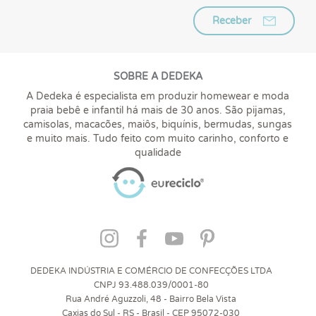
Receber
SOBRE A DEDEKA
A Dedeka é especialista em produzir homewear e moda
praia bebê e infantil há mais de 30 anos. São pijamas,
camisolas, macacões, maiôs, biquínis, bermudas, sungas
e muito mais. Tudo feito com muito carinho, conforto e
qualidade
DEDEKA INDÚSTRIA E COMÉRCIO DE CONFECÇÕES LTDA
CNPJ 93.488.039/0001-80
Rua André Aguzzoli, 48 - Bairro Bela Vista
Caxias do Sul - RS - Brasil - CEP 95072-030