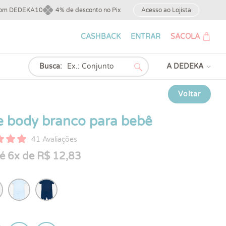
upom DEDEKA10
4% de desconto no Pix
Acesso ao Lojista
CASHBACK
ENTRAR
SACOLA
Busca:
A DEDEKA
Voltar
e body branco para bebê
41 Avaliações
é 6x de R$ 12,83