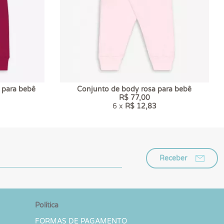
 para bebê
Conjunto de body rosa para bebê
R$ 77,00
6 x
R$ 12,83
Receber
Política
FORMAS DE PAGAMENTO