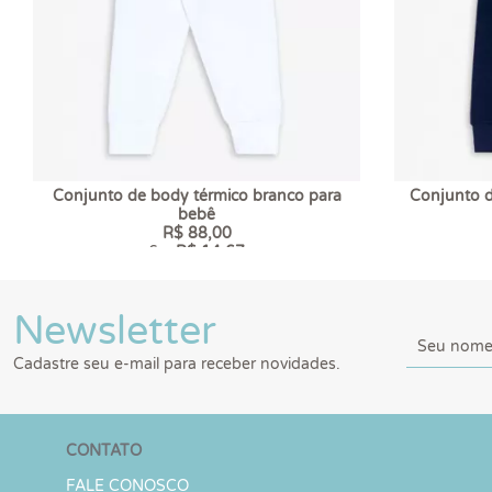
Conjunto de body térmico branco para
Conjunto d
bebê
R$ 88,00
6 x
R$ 14,67
Newsletter
Cadastre seu e-mail para receber novidades.
CONTATO
FALE CONOSCO