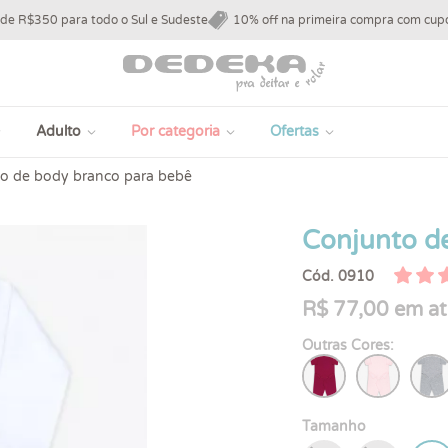
 de R$350 para todo o Sul e Sudeste
10% off na primeira compra com c
Adulto
Por categoria
Ofertas
o de body branco para bebê
Conjunto d
Cód. 0910
R$ 77,00 em at
Outras Cores:
Tamanho