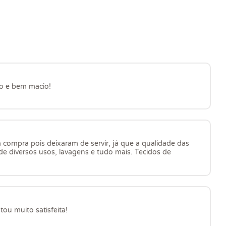
mo e bem macio!
 a compra pois deixaram de servir, já que a qualidade das
e diversos usos, lavagens e tudo mais. Tecidos de
tou muito satisfeita!