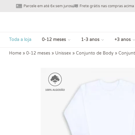
Parcele em até 6x sem juros
Frete grátis nas compras acima
Toda a loja
0-12 meses
1-3 anos
+3 anos
Home
»
0-12 meses
»
Unissex
»
Conjunto de Body
»
Conjunt