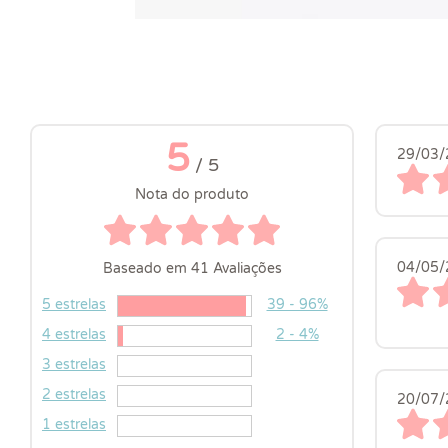
5
29/03/
/ 5
Nota do produto
04/05/
Baseado em 41 Avaliações
5 estrelas
39 - 96%
4 estrelas
2 - 4%
3 estrelas
2 estrelas
20/07/
1 estrelas