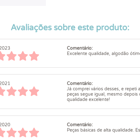
Avaliações sobre este produto:
2023
Comentário:
Excelente qualidade, algodão óti
2021
Comentário:
Já comprei vários desses, e repeti
peças segue igual, mesmo depois d
qualidade excelente!
2020
Comentário:
Peças básicas de alta qualidade. Es