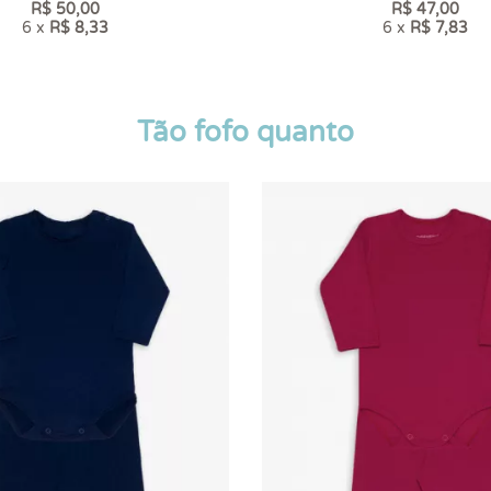
R$ 50,00
R$ 47,00
6 x
R$ 8,33
6 x
R$ 7,83
Tão fofo quanto