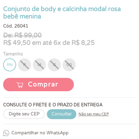
Conjunto de body e calcinha modal rosa
bebê menina
Cód. 26041
De: R$ 99,00
R$ 49,50 em até 6x de R$ 8,25
Tamanho
RN
P
M
G
GG
Comprar
CONSULTE O FRETE E O PRAZO DE ENTREGA
Consultar
Não sei meu CEP
Compartilhar no WhatsApp