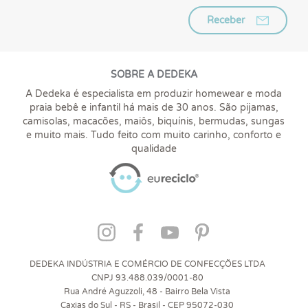
Receber
SOBRE A DEDEKA
A Dedeka é especialista em produzir homewear e moda
praia bebê e infantil há mais de 30 anos. São pijamas,
camisolas, macacões, maiôs, biquínis, bermudas, sungas
e muito mais. Tudo feito com muito carinho, conforto e
qualidade
DEDEKA INDÚSTRIA E COMÉRCIO DE CONFECÇÕES LTDA
CNPJ 93.488.039/0001-80
Rua André Aguzzoli, 48 - Bairro Bela Vista
Caxias do Sul - RS - Brasil - CEP 95072-030