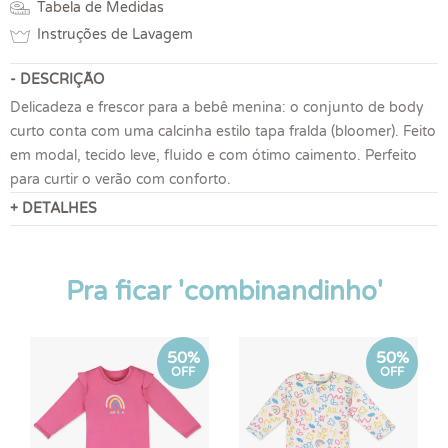
Tabela de Medidas
Instruções de Lavagem
- DESCRIÇÃO
Delicadeza e frescor para a bebê menina: o conjunto de body
curto conta com uma calcinha estilo tapa fralda (bloomer). Feito
em modal, tecido leve, fluido e com ótimo caimento. Perfeito
para curtir o verão com conforto.
+ DETALHES
Pra ficar 'combinandinho'
50%
50%
OFF
OFF