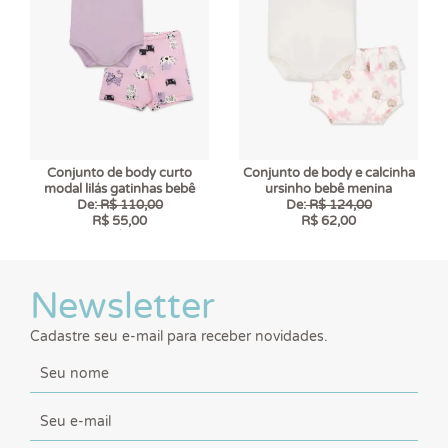
Conjunto de body curto
Conjunto de body e calcinha
modal lilás gatinhas bebê
ursinho bebê menina
De:
R$ 110,00
De:
R$ 124,00
R$ 55,00
R$ 62,00
6 x
R$ 9,17
6 x
R$ 10,33
Newsletter
Cadastre seu e-mail para receber novidades.