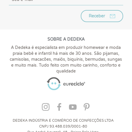
Receber
SOBRE A DEDEKA
A Dedeka é especialista em produzir homewear e moda
praia bebê e infantil há mais de 30 anos. São pijamas,
camisolas, macacões, maiôs, biquínis, bermudas, sungas
e muito mais. Tudo feito com muito carinho, conforto e
qualidade
DEDEKA INDÚSTRIA E COMÉRCIO DE CONFECÇÕES LTDA
CNPJ 93.488.039/0001-80