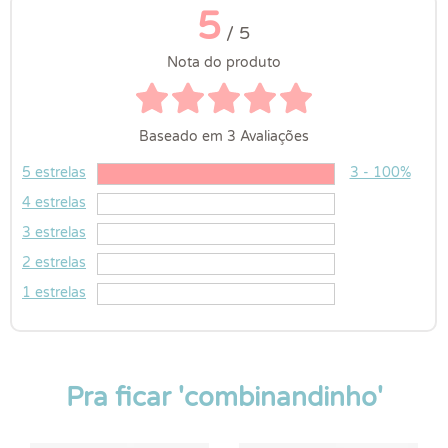
5
/ 5
Nota do produto
Baseado em 3 Avaliações
5 estrelas
3 - 100%
4 estrelas
3 estrelas
2 estrelas
1 estrelas
Pra ficar 'combinandinho'