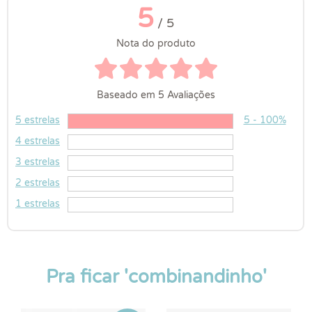
5
/ 5
Nota do produto
Baseado em 5 Avaliações
5 estrelas
5 - 100%
4 estrelas
3 estrelas
2 estrelas
1 estrelas
Pra ficar 'combinandinho'