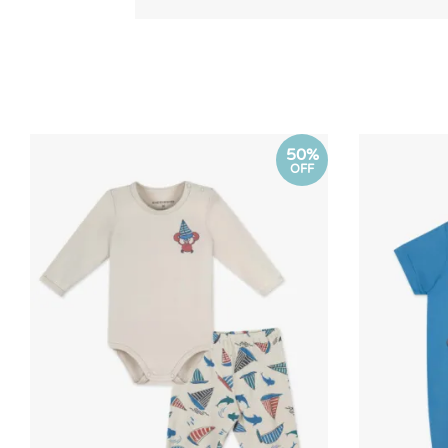
50%
OFF