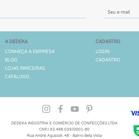
A DEDEKA
CADASTRO
CONHEÇA A EMPRESA
LOGIN
BLOG
CADASTRO
LOJAS PARCEIRAS
CATÁLOGO
DEDEKA INDÚSTRIA E COMÉRCIO DE CONFECÇÕES LTDA
CNPJ 93.488.039/0001-80
Rua André Aguzzoli, 48 - Bairro Bela Vista