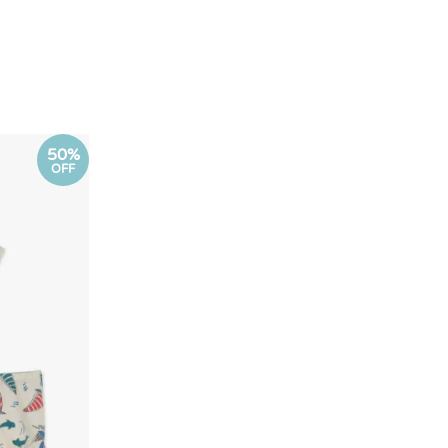
50%
OFF