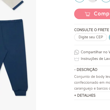
Comp
CONSULTE O FRETE
Compartilhar no
Instruções de La
- DESCRIÇÃO
Conjunto de body lev
confeccionado em mod
caranguejo e barcos 
+ DETALHES