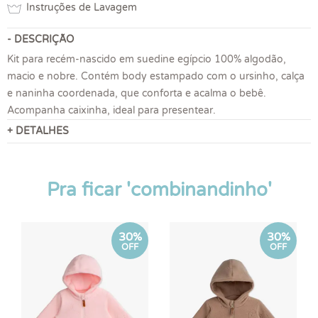
Instruções de Lavagem
- DESCRIÇÃO
Kit para recém-nascido em suedine egípcio 100% algodão,
macio e nobre. Contém body estampado com o ursinho, calça
e naninha coordenada, que conforta e acalma o bebê.
Acompanha caixinha, ideal para presentear.
+ DETALHES
Pra ficar 'combinandinho'
30%
30%
OFF
OFF