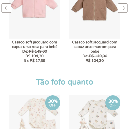
‹
›
–
–
Casaco soft jacquard com
Casaco soft jacquard com
capuz urso rosa para bebê
capuz urso marrom para
De:
R$ 149,00
bebê
R$ 104,30
De:
R$ 149,00
6 x
R$ 17,38
R$ 104,30
6 x
R$ 17,38
Tão fofo quanto
30%
30%
OFF
OFF