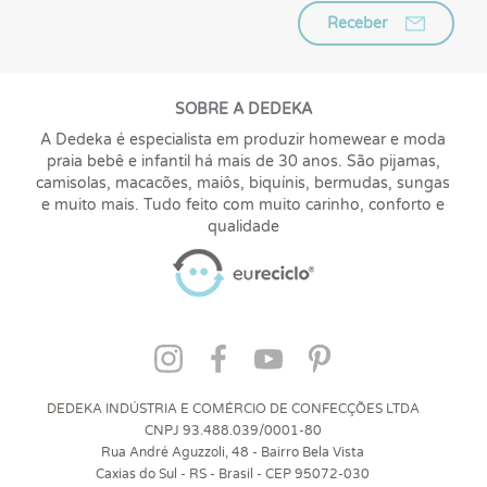
Receber
SOBRE A DEDEKA
A Dedeka é especialista em produzir homewear e moda
praia bebê e infantil há mais de 30 anos. São pijamas,
camisolas, macacões, maiôs, biquínis, bermudas, sungas
e muito mais. Tudo feito com muito carinho, conforto e
qualidade
DEDEKA INDÚSTRIA E COMÉRCIO DE CONFECÇÕES LTDA
CNPJ 93.488.039/0001-80
Rua André Aguzzoli, 48 - Bairro Bela Vista
Caxias do Sul - RS - Brasil - CEP 95072-030