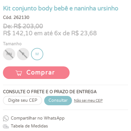
Kit conjunto body bebê e naninha ursinho
Cód. 262130
De: R$ 203,00
R$ 142,10 em até 6x de R$ 23,68
Tamanho
RN
P
M
Comprar
CONSULTE O FRETE E O PRAZO DE ENTREGA
Consultar
Não sei meu CEP
Compartilhar no WhatsApp
Tabela de Medidas