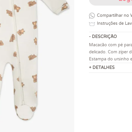
Compartilhar no
Instruções de La
- DESCRIÇÃO
Macacão com pé para
delicado. Com zíper de
Estampa do ursinho e
+ DETALHES