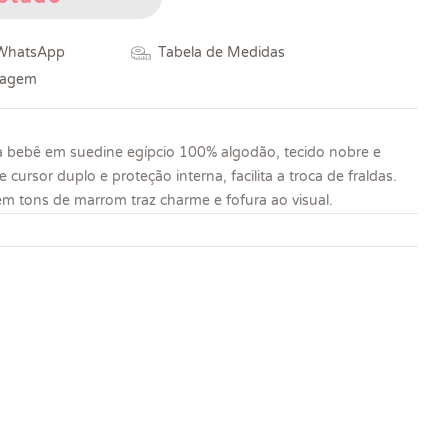
 WhatsApp
Tabela de Medidas
vagem
 bebê em suedine egípcio 100% algodão, tecido nobre e
 cursor duplo e proteção interna, facilita a troca de fraldas.
m tons de marrom traz charme e fofura ao visual.