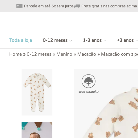
Parcele em até 6x sem juros
Frete grátis nas compras acima
Toda a loja
0-12 meses
1-3 anos
+3 anos
Home
»
0-12 meses
»
Menino
»
Macacão
»
Macacão com zípe