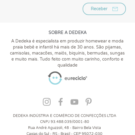
Receber
SOBRE A DEDEKA
A Dedeka é especialista em produzir homewear e moda
praia bebê e infantil há mais de 30 anos. São pijamas,
camisolas, macacões, maiôs, biquínis, bermudas, sungas
e muito mais. Tudo feito com muito carinho, conforto e
qualidade
DEDEKA INDÚSTRIA E COMÉRCIO DE CONFECÇÕES LTDA
CNPJ 93.488.039/0001-80
Rua André Aguzzoli, 48 - Bairro Bela Vista
Caxias do Sul - RS - Brasil - CEP 95072-030