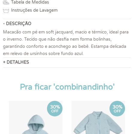
Tabela de Medidas
Instruções de Lavagem
- DESCRIÇÃO
Macacão com pé em soft jacquard, macio e térmico, ideal para
o inverno. Tecido que não desfia nem forma bolinhas,
garantindo conforto e aconchego ao bebê. Estampa delicada
em relevo de ursinhos sobre fundo azul.
+ DETALHES
Pra ficar 'combinandinho'
30%
30%
OFF
OFF