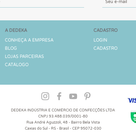
A DEDEKA
CADASTRO
CONHEÇA A EMPRESA
LOGIN
BLOG
CADASTRO
LOJAS PARCEIRAS
CATÁLOGO
DEDEKA INDÚSTRIA E COMÉRCIO DE CONFECÇÕES LTDA
CNPJ 93.488.039/0001-80
Rua André Aguzzoli, 48 - Bairro Bela Vista
Caxias do Sul - RS - Brasil - CEP 95072-030