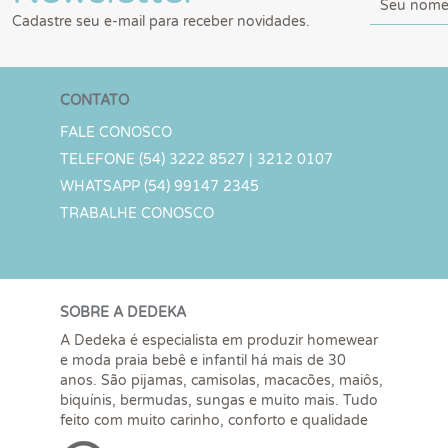
Cadastre seu e-mail para receber novidades.
CONTATO
FALE CONOSCO
TELEFONE (54) 3222 8527 | 3212 0107
WHATSAPP (54) 99147 2345
TRABALHE CONOSCO
SOBRE A DEDEKA
A Dedeka é especialista em produzir homewear
e moda praia bebê e infantil há mais de 30
anos. São pijamas, camisolas, macacões, maiôs,
biquínis, bermudas, sungas e muito mais. Tudo
feito com muito carinho, conforto e qualidade