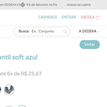
upom DEDEKA10
4% de desconto no Pix
Acesso ao Lojista
CASHBACK
ENTRAR
SACOLA
Busca:
A DEDEKA
Voltar
ntil soft azul
té 6x de R$ 25,67