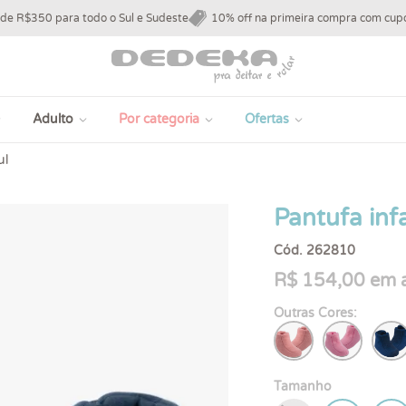
 de R$350 para todo o Sul e Sudeste
10% off na primeira compra com c
Adulto
Por categoria
Ofertas
ul
Pantufa infa
Cód. 262810
R$ 154,00 em a
Outras Cores:
Tamanho