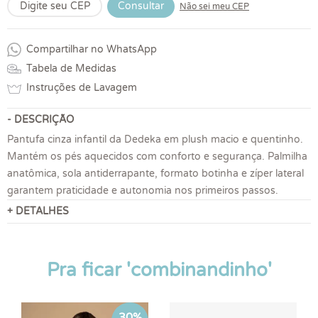
Consultar
Não sei meu CEP
Compartilhar no WhatsApp
Tabela de Medidas
Instruções de Lavagem
- DESCRIÇÃO
Pantufa cinza infantil da Dedeka em plush macio e quentinho.
Mantém os pés aquecidos com conforto e segurança. Palmilha
anatômica, sola antiderrapante, formato botinha e zíper lateral
garantem praticidade e autonomia nos primeiros passos.
+ DETALHES
Pra ficar 'combinandinho'
30%