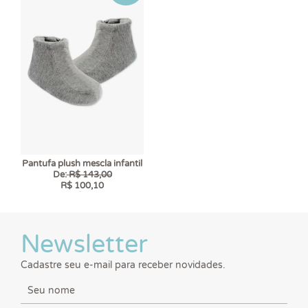
Pantufa plush mescla infantil
De:
R$ 143,00
R$ 100,10
6 x
R$ 16,68
Newsletter
Cadastre seu e-mail para receber novidades.