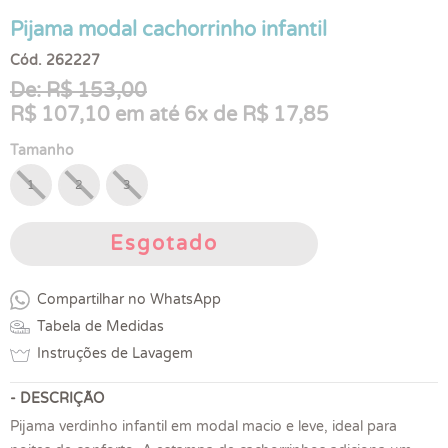
Pijama modal cachorrinho infantil
Cód. 262227
De: R$ 153,00
R$ 107,10 em até 6x de R$ 17,85
Tamanho
1
2
3
Esgotado
Compartilhar no WhatsApp
Tabela de Medidas
Instruções de Lavagem
- DESCRIÇÃO
Pijama verdinho infantil em modal macio e leve, ideal para