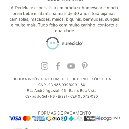
A Dedeka é especialista em produzir homewear e moda
praia bebê e infantil há mais de 30 anos. São pijamas,
camisolas, macacões, maiôs, biquínis, bermudas, sungas
e muito mais. Tudo feito com muito carinho, conforto e
qualidade
DEDEKA INDÚSTRIA E COMÉRCIO DE CONFECÇÕES LTDA
CNPJ 93.488.039/0001-80
Rua André Aguzzoli, 48 - Bairro Bela Vista
Caxias do Sul - RS - Brasil - CEP 95072-030
FORMAS DE PAGAMENTO