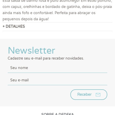
Esta saída de banho rosa é puro aconchego! Em estilo poncho,
com capuz, orelhinhas e bordado de gatinha, deixa o pós-praia
ainda mais fofo e confortável. Perfeita para abraçar os
pequenos depois da água!
+ DETALHES
Newsletter
Cadastre seu e-mail para receber novidades.
Receber
SOBRE A DEDEKA