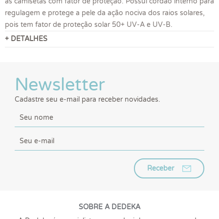
as camisetas com fator de proteção. Possui cordão interno para
regulagem e protege a pele da ação nociva dos raios solares,
pois tem fator de proteção solar 50+ UV-A e UV-B.
+ DETALHES
Newsletter
Cadastre seu e-mail para receber novidades.
Receber
SOBRE A DEDEKA