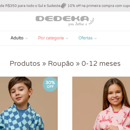
 de R$350 para todo o Sul e Sudeste
10% off na primeira compra com c
Adulto
Por categoria
Ofertas
Produtos » Roupão » 0-12 meses
30%
OFF