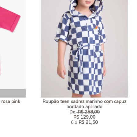
 rosa pink
Roupão teen xadrez marinho com capuz
bordado aplicado
De:
R$ 258,00
R$ 129,00
6 x
R$ 21,50