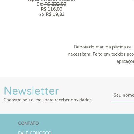
De:
R$ 232,00
R$ 116,00
6 x
R$ 19,33
Depois do mar, da piscina ou 
necessitam. Feito em tecidos ac
aplicaçõ
Newsletter
Cadastre seu e-mail para receber novidades.
CONTATO
FALE CONOSCO