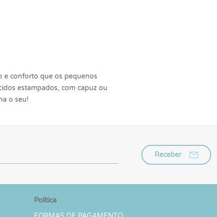
o e conforto que os pequenos
tecidos estampados, com capuz ou
ha o seu!
Receber
Política
FORMAS DE PAGAMENTO