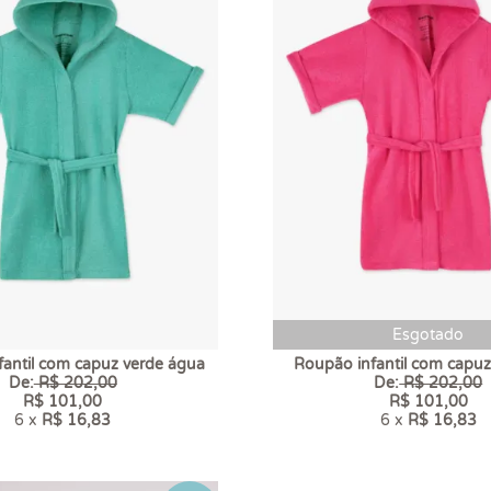
Esgotado
antil com capuz verde água
Roupão infantil com capuz
De:
R$ 202,00
De:
R$ 202,00
R$ 101,00
R$ 101,00
6 x
R$ 16,83
6 x
R$ 16,83