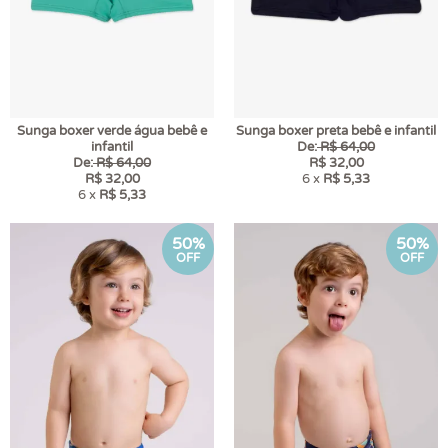
Sunga boxer verde água bebê e
Sunga boxer preta bebê e infantil
infantil
De:
R$ 64,00
De:
R$ 64,00
R$ 32,00
R$ 32,00
6 x
R$ 5,33
6 x
R$ 5,33
50%
50%
OFF
OFF