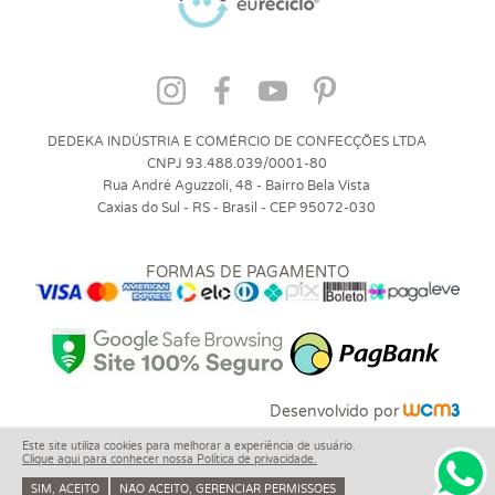
DEDEKA INDÚSTRIA E COMÉRCIO DE CONFECÇÕES LTDA
CNPJ 93.488.039/0001-80
Rua André Aguzzoli, 48 - Bairro Bela Vista
Caxias do Sul - RS - Brasil - CEP 95072-030
FORMAS DE PAGAMENTO
Desenvolvido por
Este site utiliza cookies para melhorar a experiência de usuário.
Clique aqui para conhecer nossa Política de privacidade.
SIM, ACEITO
NÃO ACEITO, GERENCIAR PERMISSÕES