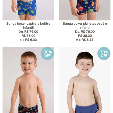
Sunga boxer capivara bebê e
Sunga boxer planetas bebê e
infantil
infantil
De:
R$ 76,00
De:
R$ 76,00
R$ 38,00
R$ 38,00
6 x
R$ 6,33
6 x
R$ 6,33
50%
70%
OFF
OFF