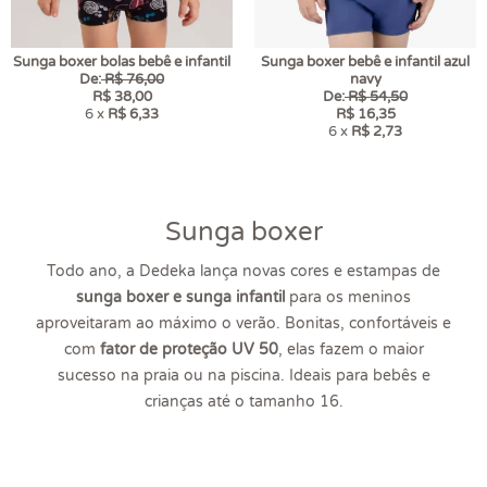
Sunga boxer bolas bebê e infantil
Sunga boxer bebê e infantil azul
De:
R$ 76,00
navy
R$ 38,00
De:
R$ 54,50
6 x
R$ 6,33
R$ 16,35
6 x
R$ 2,73
Sunga boxer
Todo ano, a Dedeka lança novas cores e estampas de
sunga boxer e sunga infantil
para os meninos
aproveitaram ao máximo o verão. Bonitas, confortáveis e
com
fator de proteção UV 50
, elas fazem o maior
sucesso na praia ou na piscina. Ideais para bebês e
crianças até o tamanho 16.