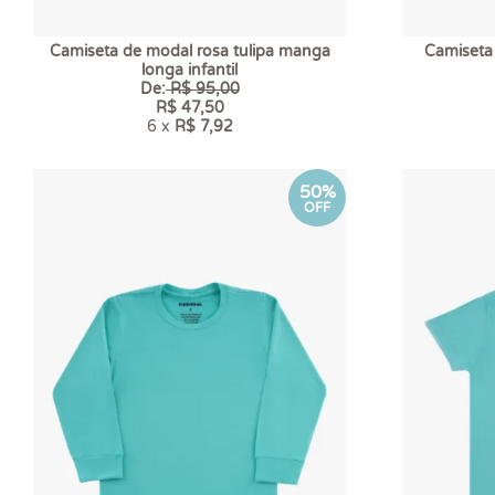
Camiseta de modal rosa tulipa manga
Camiseta
longa infantil
De:
R$ 95,00
R$ 47,50
6 x
R$ 7,92
50%
OFF