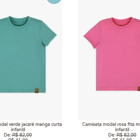
dal verde jacaré manga curta
Camiseta modal rosa fita m
infantil
infantil
De:
R$ 82,00
De:
R$ 82,00