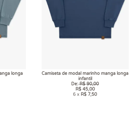
anga longa
Camiseta de modal marinho manga longa
infantil
De:
R$ 90,00
R$ 45,00
6 x
R$ 7,50