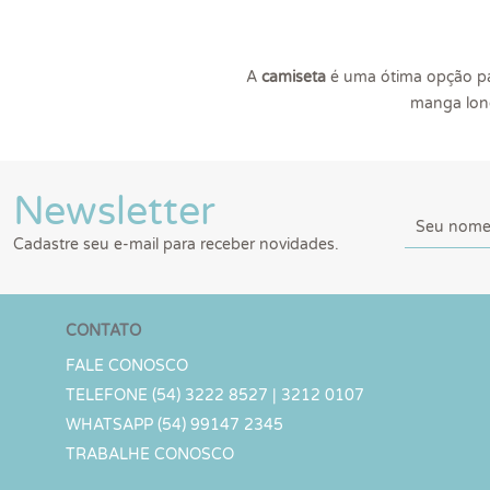
A
camiseta
é uma ótima opção pa
manga long
Newsletter
Cadastre seu e-mail para receber novidades.
CONTATO
FALE CONOSCO
TELEFONE (54) 3222 8527 | 3212 0107
WHATSAPP (54) 99147 2345
TRABALHE CONOSCO