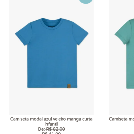
Camiseta modal azul veleiro manga curta
Camiseta mo
infantil
De:
R$ 82,00