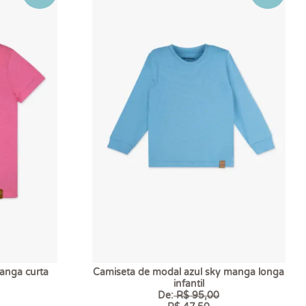
anga curta
Camiseta de modal azul sky manga longa
infantil
De:
R$ 95,00