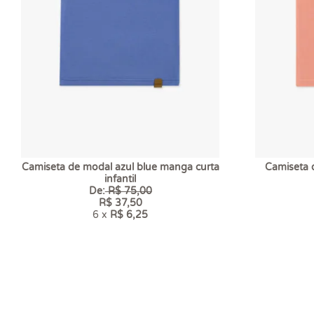
Camiseta de modal azul blue manga curta
Camiseta 
infantil
De:
R$ 75,00
R$ 37,50
6 x
R$ 6,25