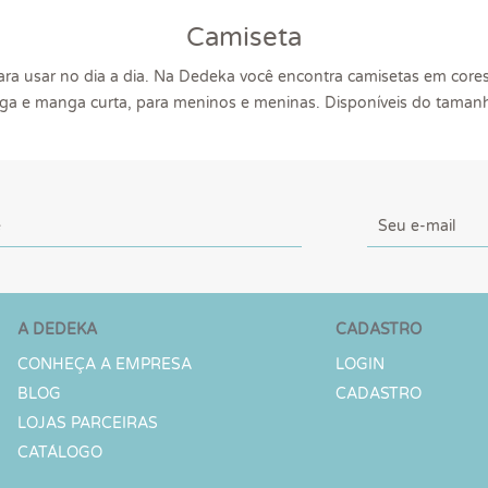
Camiseta
ra usar no dia a dia. Na Dedeka você encontra camisetas em cores 
a e manga curta, para meninos e meninas. Disponíveis do taman
A DEDEKA
CADASTRO
CONHEÇA A EMPRESA
LOGIN
BLOG
CADASTRO
LOJAS PARCEIRAS
CATÁLOGO