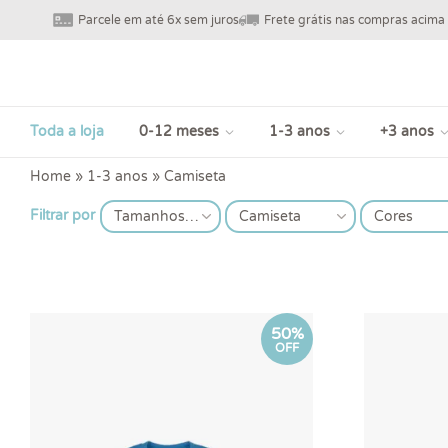
Parcele em até 6x sem juros
Frete grátis nas compras acima
Toda a loja
0-12 meses
1-3 anos
+3 anos
Home
»
1-3 anos
»
Camiseta
Filtrar por
Tamanhos
Camiseta
Cores
50%
OFF