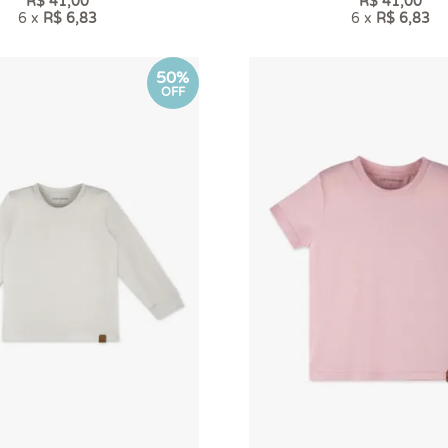
R$ 41,00
R$ 41,00
6 x
R$ 6,83
6 x
R$ 6,83
50%
OFF