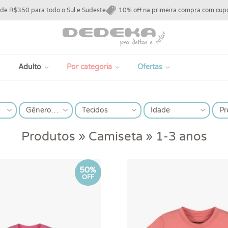
 de R$350 para todo o Sul e Sudeste
10% off na primeira compra com c
Adulto
Por categoria
Ofertas
Gêneros
Tecidos
Idade
Pr
Produtos » Camiseta » 1-3 anos
50%
OFF