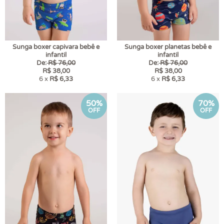
Sunga boxer capivara bebê e
Sunga boxer planetas bebê e
infantil
infantil
De:
R$ 76,00
De:
R$ 76,00
R$ 38,00
R$ 38,00
6 x
R$ 6,33
6 x
R$ 6,33
50%
70%
OFF
OFF