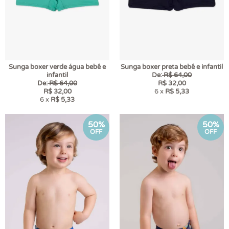
Sunga boxer verde água bebê e
Sunga boxer preta bebê e infantil
infantil
De:
R$ 64,00
De:
R$ 64,00
R$ 32,00
R$ 32,00
6 x
R$ 5,33
6 x
R$ 5,33
50%
50%
OFF
OFF