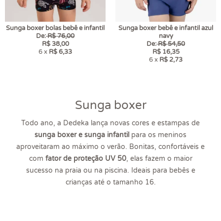
Sunga boxer bolas bebê e infantil
Sunga boxer bebê e infantil azul
De:
R$ 76,00
navy
R$ 38,00
De:
R$ 54,50
6 x
R$ 6,33
R$ 16,35
6 x
R$ 2,73
Sunga boxer
Todo ano, a Dedeka lança novas cores e estampas de
sunga boxer e sunga infantil
para os meninos
aproveitaram ao máximo o verão. Bonitas, confortáveis e
com
fator de proteção UV 50
, elas fazem o maior
sucesso na praia ou na piscina. Ideais para bebês e
crianças até o tamanho 16.