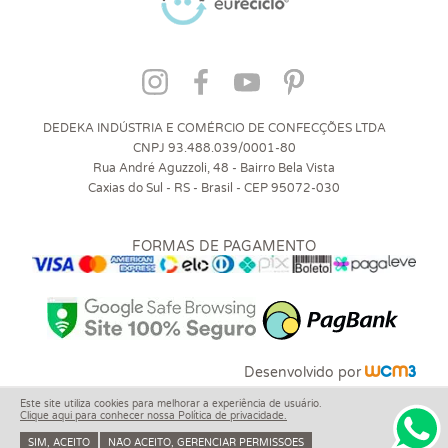
DEDEKA INDÚSTRIA E COMÉRCIO DE CONFECÇÕES LTDA
CNPJ 93.488.039/0001-80
Rua André Aguzzoli, 48 - Bairro Bela Vista
Caxias do Sul - RS - Brasil - CEP 95072-030
FORMAS DE PAGAMENTO
Desenvolvido por
Este site utiliza cookies para melhorar a experiência de usuário.
Clique aqui para conhecer nossa Política de privacidade.
SIM, ACEITO
NÃO ACEITO, GERENCIAR PERMISSÕES