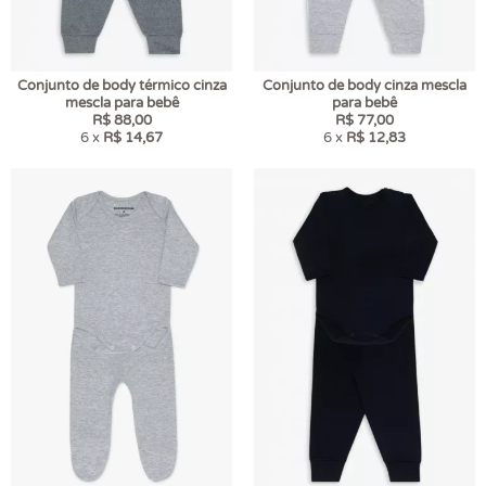
Conjunto de body térmico cinza
Conjunto de body cinza mescla
mescla para bebê
para bebê
R$ 88,00
R$ 77,00
6 x
R$ 14,67
6 x
R$ 12,83