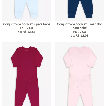
Conjunto de body azul para bebê
Conjunto de body azul marinho
R$ 77,00
para bebê
6 x
R$ 12,83
R$ 77,00
6 x
R$ 12,83