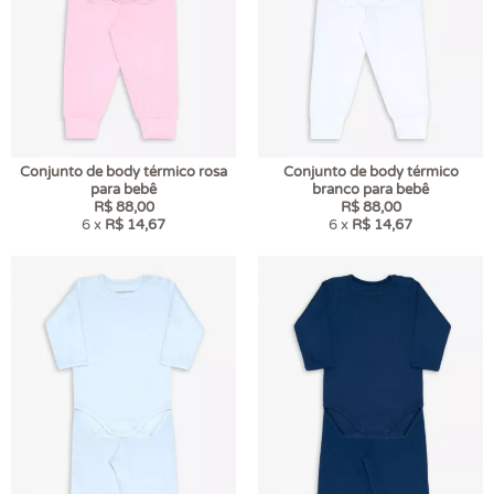
Conjunto de body térmico rosa
Conjunto de body térmico
para bebê
branco para bebê
R$ 88,00
R$ 88,00
6 x
R$ 14,67
6 x
R$ 14,67