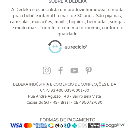
SOBRE A DEDEKA
A Dedeka é especialista em produzir homewear e moda
praia bebê e infantil há mais de 30 anos. São pijamas,
camisolas, macacões, maiôs, biquínis, bermudas, sungas
e muito mais. Tudo feito com muito carinho, conforto e
qualidade
DEDEKA INDÚSTRIA E COMÉRCIO DE CONFECÇÕES LTDA
CNPJ 93.488.039/0001-80
Rua André Aguzzoli, 48 - Bairro Bela Vista
Caxias do Sul - RS - Brasil - CEP 95072-030
FORMAS DE PAGAMENTO