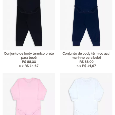
Conjunto de body térmico preto
Conjunto de body térmico azul
para bebê
marinho para bebê
R$ 88,00
R$ 88,00
6 x
R$ 14,67
6 x
R$ 14,67