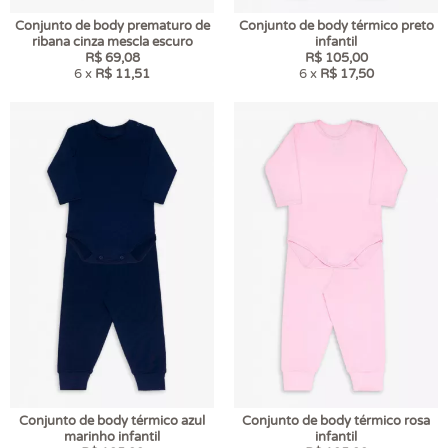
Conjunto de body prematuro de
Conjunto de body térmico preto
ribana cinza mescla escuro
infantil
R$ 69,08
R$ 105,00
6 x
R$ 11,51
6 x
R$ 17,50
Conjunto de body térmico azul
Conjunto de body térmico rosa
marinho infantil
infantil