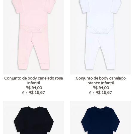
Conjunto de body canelado rosa
Conjunto de body canelado
infantil
branco infantil
R$ 94,00
R$ 94,00
6 x
R$ 15,67
6 x
R$ 15,67