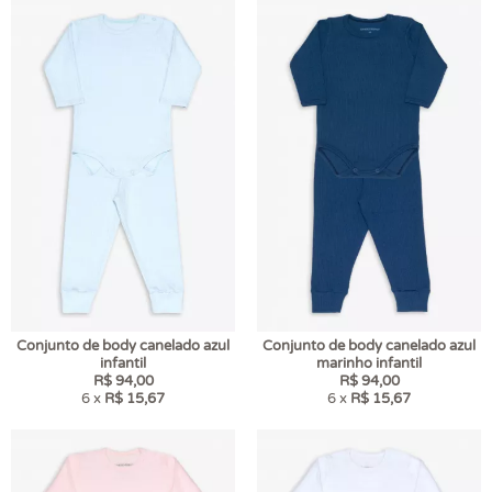
Conjunto de body canelado azul
Conjunto de body canelado azul
infantil
marinho infantil
R$ 94,00
R$ 94,00
6 x
R$ 15,67
6 x
R$ 15,67