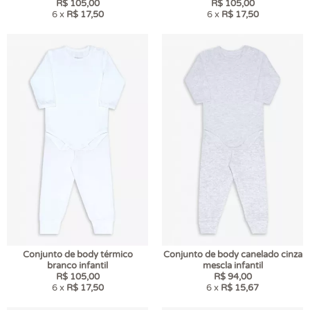
R$ 105,00
R$ 105,00
6 x
R$ 17,50
6 x
R$ 17,50
Conjunto de body térmico
Conjunto de body canelado cinza
branco infantil
mescla infantil
R$ 105,00
R$ 94,00
6 x
R$ 17,50
6 x
R$ 15,67