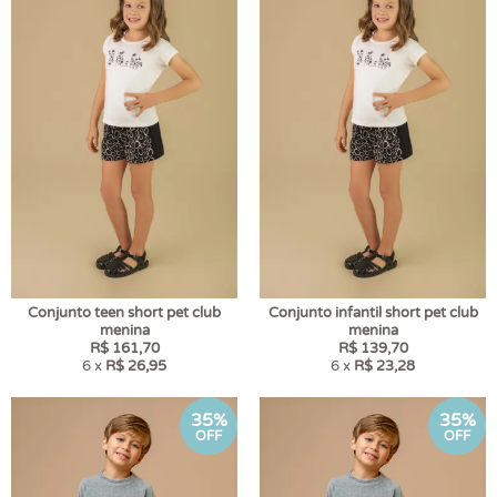
Conjunto teen short pet club
Conjunto infantil short pet club
menina
menina
R$ 161,70
R$ 139,70
6 x
R$ 26,95
6 x
R$ 23,28
35%
35%
OFF
OFF