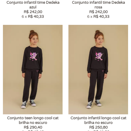
Conjunto infantil time Dedeka
Conjunto infantil time Dedeka
azul
rosa
R$ 242,00
R$ 242,00
6 x
R$ 40,33
6 x
R$ 40,33
Conjunto teen longo cool cat
Conjunto infantil longo cool cat
brilha no escuro
brilha no escuro
R$ 290,40
R$ 250,80