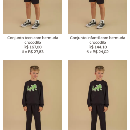
Conjunto teen com bermuda
Conjunto infantil com bermuda
crocodilo
crocodilo
R$ 167,00
R$ 144,10
6 x
R$ 27,83
6 x
R$ 24,02