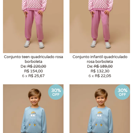
Conjunto teen quadriculado rosa
Conjunto infantil quadriculado
borboleta
rosa borboleta
De:
R$ 220,00
De:
R$ 189,00
R$ 154,00
R$ 132,30
6 x
R$ 25,67
6 x
R$ 22,05
30%
30%
OFF
OFF