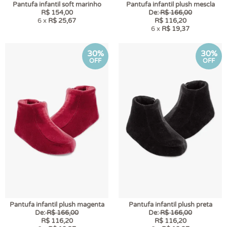
Pantufa infantil soft marinho
Pantufa infantil plush mescla
R$ 154,00
De:
R$ 166,00
6 x
R$ 25,67
R$ 116,20
6 x
R$ 19,37
30%
30%
OFF
OFF
Pantufa infantil plush magenta
Pantufa infantil plush preta
De:
R$ 166,00
De:
R$ 166,00
R$ 116,20
R$ 116,20