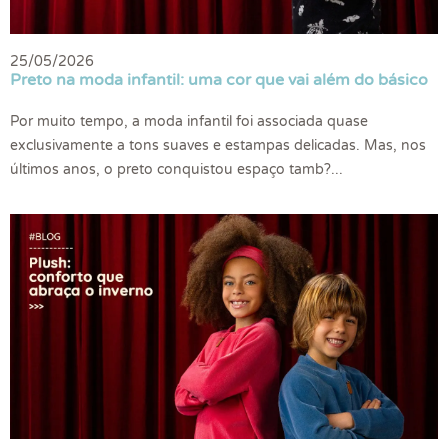
25/05/2026
Preto na moda infantil: uma cor que vai além do básico
Por muito tempo, a moda infantil foi associada quase
exclusivamente a tons suaves e estampas delicadas. Mas, nos
últimos anos, o preto conquistou espaço tamb?...