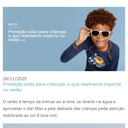
26/11/2025
Proteção solar para crianças: o que realmente importa
no verão
O verão é tempo de brincar ao ar livre, se divertir na água e
aproveitar o dia! Mas a pele delicada das crianças pede atenção
redobrada ao sol A boa notí...