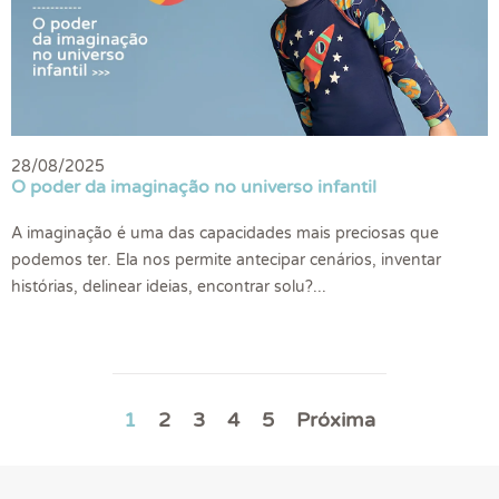
28/08/2025
O poder da imaginação no universo infantil
A imaginação é uma das capacidades mais preciosas que
podemos ter. Ela nos permite antecipar cenários, inventar
histórias, delinear ideias, encontrar solu?...
1
2
3
4
5
Próxima