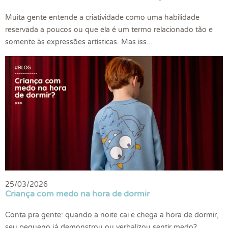
Muita gente entende a criatividade como uma habilidade
reservada a poucos ou que ela é um termo relacionado tão e
somente às expressões artísticas. Mas iss...
25/03/2026
Criança com medo na hora de dormir
Conta pra gente: quando a noite cai e chega a hora de dormir,
seu pequeno já demonstrou ou verbalizou sentir medo?