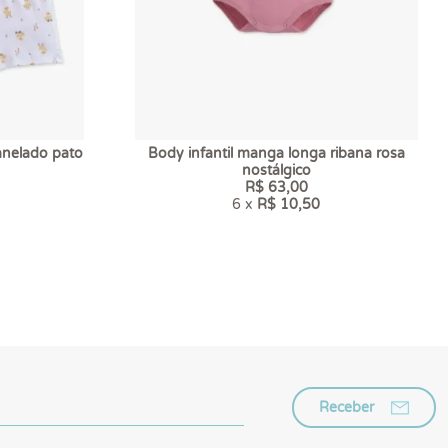
anelado pato
Body infantil manga longa ribana rosa
nostálgico
R$ 63,00
6 x
R$ 10,50
Receber