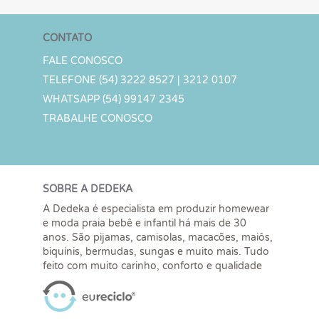
CONTATO
FALE CONOSCO
TELEFONE (54) 3222 8527 | 3212 0107
WHATSAPP (54) 99147 2345
TRABALHE CONOSCO
SOBRE A DEDEKA
A Dedeka é especialista em produzir homewear
e moda praia bebê e infantil há mais de 30
anos. São pijamas, camisolas, macacões, maiôs,
biquínis, bermudas, sungas e muito mais. Tudo
feito com muito carinho, conforto e qualidade