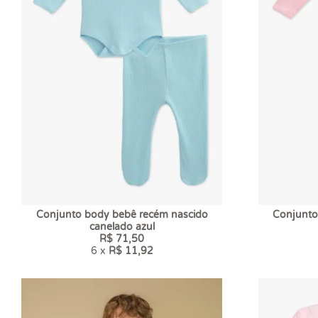
Conjunto body bebê recém nascido
Conjunto
canelado azul
R$ 71,50
6 x
R$ 11,92