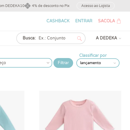
upom DEDEKA10
4% de desconto no Pix
Acesso ao Lojista
CASHBACK
ENTRAR
SACOLA
Busca:
A DEDEKA
Classificar por
eço