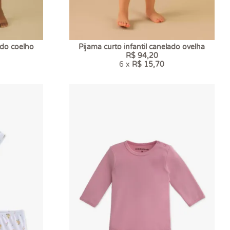
ado coelho
Pijama curto infantil canelado ovelha
R$ 94,20
6 x
R$ 15,70