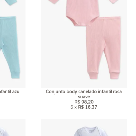
antil azul
Conjunto body canelado infantil rosa
suave
R$ 98,20
6 x
R$ 16,37