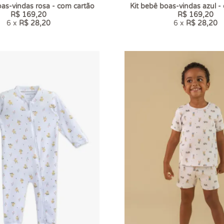
oas-vindas rosa - com cartão
Kit bebê boas-vindas azul -
R$ 169,20
R$ 169,20
6 x
R$ 28,20
6 x
R$ 28,20