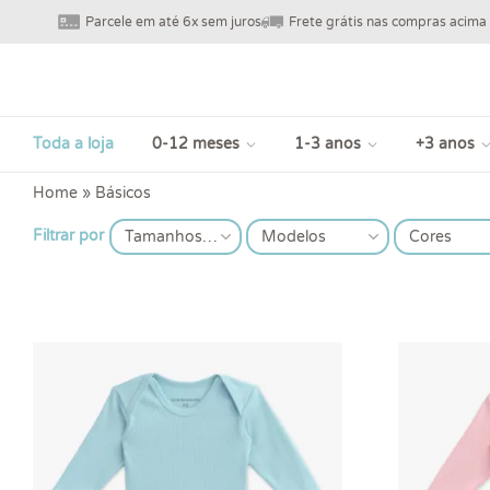
Parcele em até 6x sem juros
Frete grátis nas compras acima
Toda a loja
0-12 meses
1-3 anos
+3 anos
Home
»
Básicos
Filtrar por
Tamanhos
Modelos
Cores