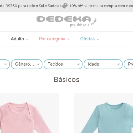
 de R$350 para todo o Sul e Sudeste
10% off na primeira compra com c
Adulto
Por categoria
Ofertas
Gêneros
Tecidos
Idade
Pr
Básicos