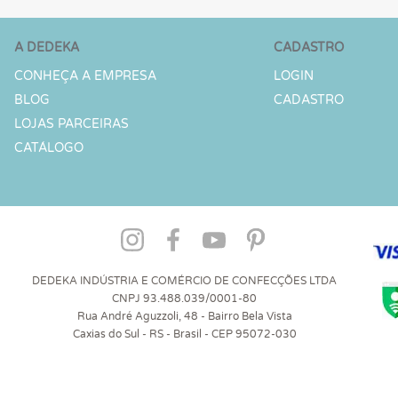
A DEDEKA
CADASTRO
CONHEÇA A EMPRESA
LOGIN
BLOG
CADASTRO
LOJAS PARCEIRAS
CATÁLOGO
DEDEKA INDÚSTRIA E COMÉRCIO DE CONFECÇÕES LTDA
CNPJ 93.488.039/0001-80
Rua André Aguzzoli, 48 - Bairro Bela Vista
Caxias do Sul - RS - Brasil - CEP 95072-030