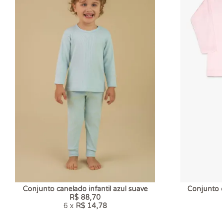
Conjunto canelado infantil azul suave
Conjunto c
R$ 88,70
6 x
R$ 14,78