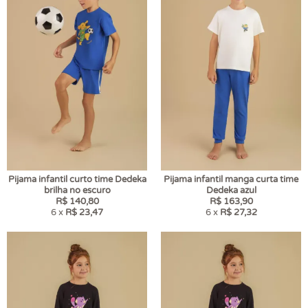
Pijama infantil curto time Dedeka
Pijama infantil manga curta time
brilha no escuro
Dedeka azul
R$ 140,80
R$ 163,90
6 x
R$ 23,47
6 x
R$ 27,32