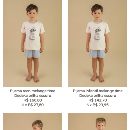
Pijama teen melange time
Pijama infantil melange time
Dedeka brilha escuro
Dedeka brilha escuro
R$ 166,80
R$ 143,70
6 x
R$ 27,80
6 x
R$ 23,95