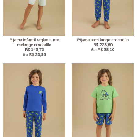
Pijama infantil raglan curto
Pijama teen longo crocodilo
melange crocodilo
R$ 228,60
R$ 143,70
6 x
R$ 38,10
6 x
R$ 23,95