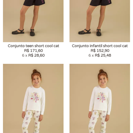
Conjunto teen short cool cat
Conjunto infantil short cool cat
R$ 171,60
R$ 152,90
6 x
R$ 28,60
6 x
R$ 25,48