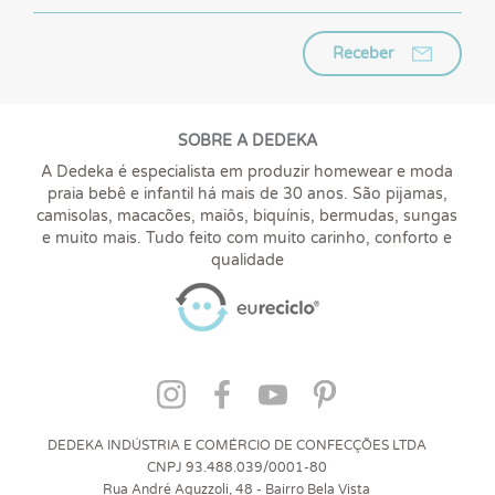
Receber
SOBRE A DEDEKA
A Dedeka é especialista em produzir homewear e moda
praia bebê e infantil há mais de 30 anos. São pijamas,
camisolas, macacões, maiôs, biquínis, bermudas, sungas
e muito mais. Tudo feito com muito carinho, conforto e
qualidade
DEDEKA INDÚSTRIA E COMÉRCIO DE CONFECÇÕES LTDA
CNPJ 93.488.039/0001-80
Rua André Aguzzoli, 48 - Bairro Bela Vista