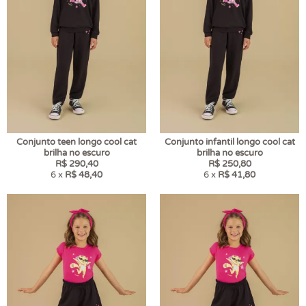
Conjunto teen longo cool cat
Conjunto infantil longo cool cat
brilha no escuro
brilha no escuro
R$ 290,40
R$ 250,80
6 x
R$ 48,40
6 x
R$ 41,80