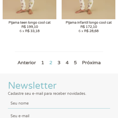
Pijama teen longo cool cat
Pijama infantil longo cool cat
R$ 199,10
R$ 172,10
6 x
R$ 33,18
6 x
R$ 28,68
Anterior
1
2
3
4
5
Próxima
Newsletter
Cadastre seu e-mail para receber novidades.