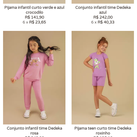
Pijama infantil curto verde e azul
Conjunto infantil time Dedeka
crocodilo
azul
R$ 141,90
R$ 242,00
6 x
R$ 23,65
6 x
R$ 40,33
Conjunto infantil time Dedeka
Pijama teen curto time Dedeka
rosa
roxinho