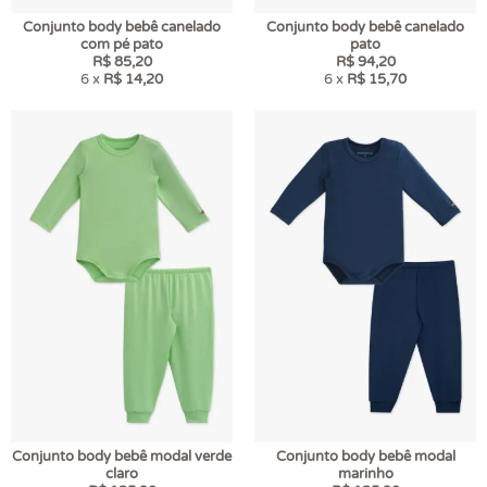
Conjunto body bebê canelado
Conjunto body bebê canelado
com pé pato
pato
R$ 85,20
R$ 94,20
6 x
R$ 14,20
6 x
R$ 15,70
Conjunto body bebê modal verde
Conjunto body bebê modal
claro
marinho