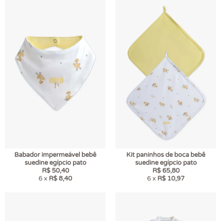
Babador impermeável bebê
Kit paninhos de boca bebê
suedine egípcio pato
suedine egípcio pato
R$ 50,40
R$ 65,80
6 x
R$ 8,40
6 x
R$ 10,97