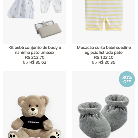
Kit bebê conjunto de body e
Macacão curto bebê suedine
naninha pato unissex
egípcio listrado pato
R$ 213,70
R$ 122,10
6 x
R$ 35,62
6 x
R$ 20,35
30%
OFF