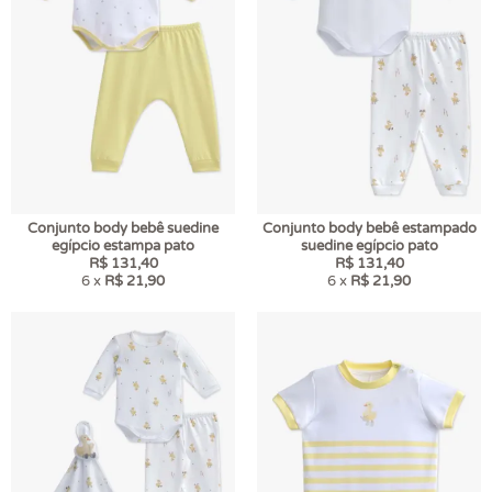
Conjunto body bebê suedine
Conjunto body bebê estampado
egípcio estampa pato
suedine egípcio pato
R$ 131,40
R$ 131,40
6 x
R$ 21,90
6 x
R$ 21,90