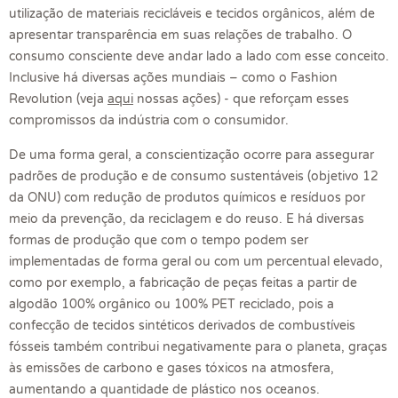
utilização de materiais recicláveis e tecidos orgânicos, além de
apresentar transparência em suas relações de trabalho. O
consumo consciente deve andar lado a lado com esse conceito.
Inclusive há diversas ações mundiais – como o Fashion
Revolution (veja
aqui
nossas ações) - que reforçam esses
compromissos da indústria com o consumidor.
De uma forma geral, a conscientização ocorre para assegurar
padrões de produção e de consumo sustentáveis (
objetivo 12
da ONU
) com redução de produtos químicos e resíduos por
meio da prevenção, da reciclagem e do reuso. E há diversas
formas de produção que com o tempo podem ser
implementadas de forma geral ou com um percentual elevado,
como por exemplo, a fabricação de peças feitas a partir de
algodão 100% orgânico ou 100% PET reciclado, pois a
confecção de tecidos sintéticos derivados de combustíveis
fósseis também contribui negativamente para o planeta, graças
às emissões de carbono e gases tóxicos na atmosfera,
aumentando a quantidade de plástico nos oceanos.