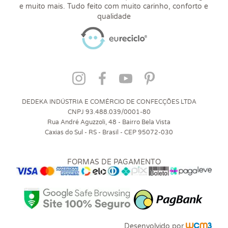
e muito mais. Tudo feito com muito carinho, conforto e
qualidade
DEDEKA INDÚSTRIA E COMÉRCIO DE CONFECÇÕES LTDA
CNPJ 93.488.039/0001-80
Rua André Aguzzoli, 48 - Bairro Bela Vista
Caxias do Sul - RS - Brasil - CEP 95072-030
FORMAS DE PAGAMENTO
Desenvolvido por