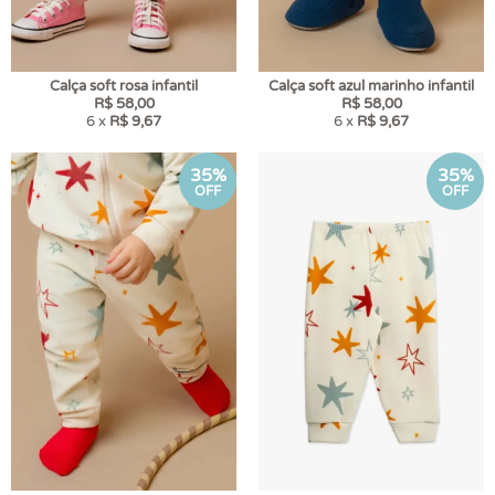
Calça soft rosa infantil
Calça soft azul marinho infantil
R$ 58,00
R$ 58,00
6 x
R$ 9,67
6 x
R$ 9,67
35%
35%
OFF
OFF