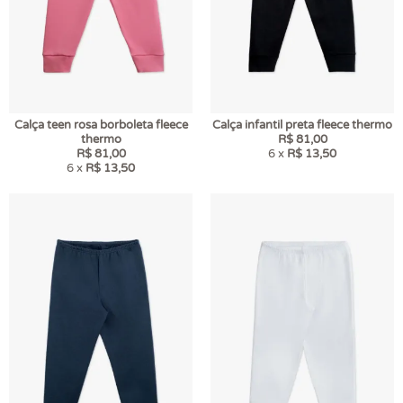
Calça teen rosa borboleta fleece
Calça infantil preta fleece thermo
thermo
R$ 81,00
R$ 81,00
6 x
R$ 13,50
6 x
R$ 13,50