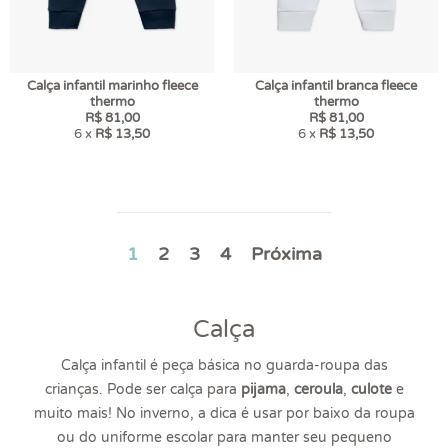
Calça infantil marinho fleece
Calça infantil branca fleece
thermo
thermo
R$ 81,00
R$ 81,00
6 x
R$ 13,50
6 x
R$ 13,50
1
2
3
4
Próxima
Calça
Calça infantil é peça básica no guarda-roupa das
crianças. Pode ser calça para
pijama
,
ceroula
,
culote
e
muito mais! No inverno, a dica é usar por baixo da roupa
ou do uniforme escolar para manter seu pequeno