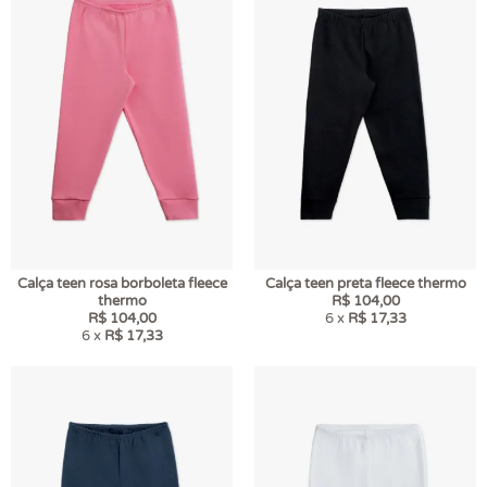
Calça teen rosa borboleta fleece
Calça teen preta fleece thermo
thermo
R$ 104,00
R$ 104,00
6 x
R$ 17,33
6 x
R$ 17,33