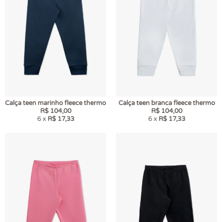
Calça teen marinho fleece thermo
Calça teen branca fleece thermo
R$ 104,00
R$ 104,00
6 x
R$ 17,33
6 x
R$ 17,33