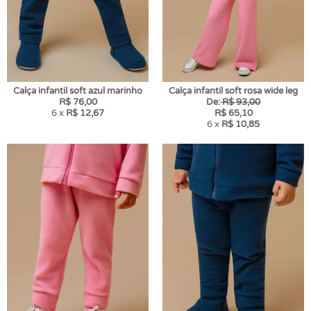
Calça infantil soft azul marinho
Calça infantil soft rosa wide leg
R$ 76,00
De:
R$ 93,00
6 x
R$ 12,67
R$ 65,10
6 x
R$ 10,85