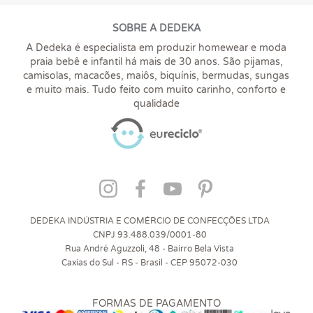
SOBRE A DEDEKA
A Dedeka é especialista em produzir homewear e moda
praia bebê e infantil há mais de 30 anos. São pijamas,
camisolas, macacões, maiôs, biquínis, bermudas, sungas
e muito mais. Tudo feito com muito carinho, conforto e
qualidade
DEDEKA INDÚSTRIA E COMÉRCIO DE CONFECÇÕES LTDA
CNPJ 93.488.039/0001-80
Rua André Aguzzoli, 48 - Bairro Bela Vista
Caxias do Sul - RS - Brasil - CEP 95072-030
FORMAS DE PAGAMENTO